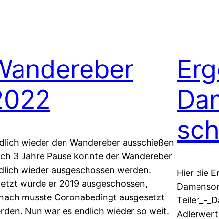
Wandereber
Erg
2022
Da
sch
dlich wieder den Wandereber ausschießen
ch 3 Jahre Pause konnte der Wandereber
dlich wieder ausgeschossen werden.
Hier die E
letzt wurde er 2019 ausgeschossen,
Damensom
nach musste Coronabedingt ausgesetzt
Teiler_-
rden. Nun war es endlich wieder so weit.
Adlerwert