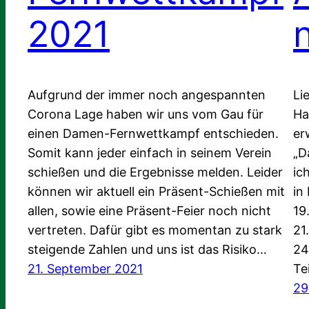
2021
Aufgrund der immer noch angespannten
Li
Corona Lage haben wir uns vom Gau für
Ha
einen Damen-Fernwettkampf entschieden.
er
Somit kann jeder einfach in seinem Verein
„D
schießen und die Ergebnisse melden. Leider
ic
können wir aktuell ein Präsent-Schießen mit
in
allen, sowie eine Präsent-Feier noch nicht
19
vertreten. Dafür gibt es momentan zu stark
21
steigende Zahlen und uns ist das Risiko…
24
21. September 2021
Te
29