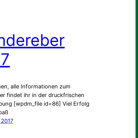
ndereber
17
en, alle Informationen zum
 findet ihr in der druckfrischen
bung [wpdm_file id=86] Viel Erfolg
Spaß
 2017