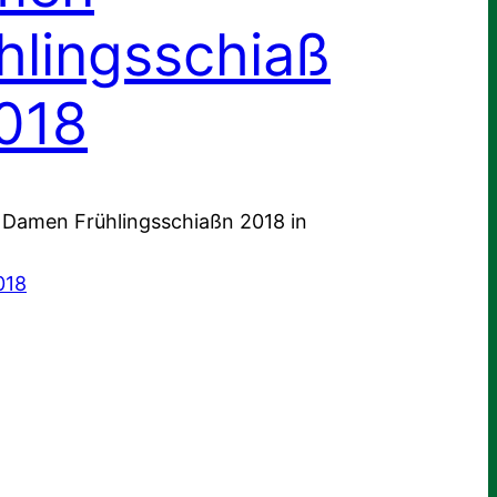
hlingsschiaß
018
 Damen Frühlingsschiaßn 2018 in
018