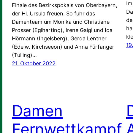
Im
Finale des Bezirkspokals von Oberbayern,
Da
der Hl. Ursula freuen. So fuhr das
de
Damenteam um Monika und Christiane
ha
Prosser (Eglharting), Irene Gaigl und Ida
kl
Hörmann (Ingelsberg), Gerda Lentner
19
(Edelw. Kirchseeon) und Anna Fürfanger
(Tulling)…
21. Oktober 2022
Damen
Fernwettkampf