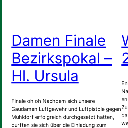
Damen Finale
Bezirkspokal –
Hl. Ursula
En
Na
en
Finale oh oh Nachdem sich unsere
Zu
Gaudamen Luftgewehr und Luftpistole gegen
da
Mühldorf erfolgreich durchgesetzt hatten,
we
durften sie sich über die Einladung zum