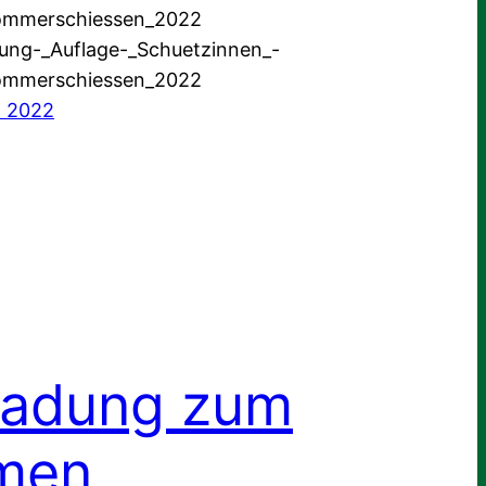
mmerschiessen_2022
ung-_Auflage-_Schuetzinnen_-
mmerschiessen_2022
t 2022
ladung zum
men