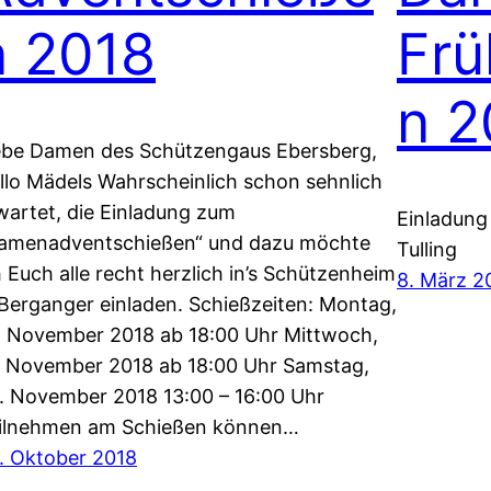
n 2018
Frü
n 2
ebe Damen des Schützengaus Ebersberg,
llo Mädels Wahrscheinlich schon sehnlich
wartet, die Einladung zum
Einladung
amenadventschießen“ und dazu möchte
Tulling
h Euch alle recht herzlich in’s Schützenheim
8. März 2
 Berganger einladen. Schießzeiten: Montag,
. November 2018 ab 18:00 Uhr Mittwoch,
. November 2018 ab 18:00 Uhr Samstag,
. November 2018 13:00 – 16:00 Uhr
ilnehmen am Schießen können…
. Oktober 2018