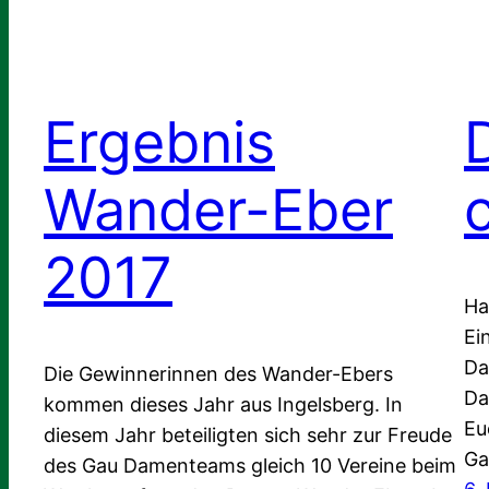
Ergebnis
Wander-Eber
2017
Ha
Ei
Da
Die Gewinnerinnen des Wander-Ebers
Da
kommen dieses Jahr aus Ingelsberg. In
Eu
diesem Jahr beteiligten sich sehr zur Freude
Ga
des Gau Damenteams gleich 10 Vereine beim