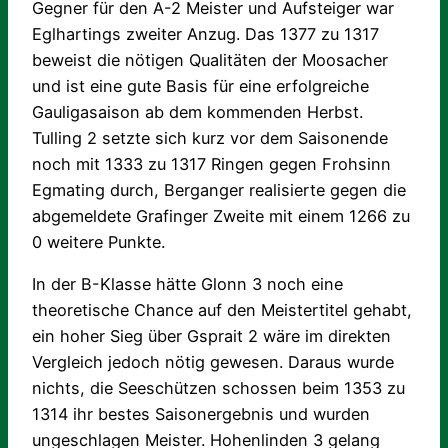
Gegner für den A-2 Meister und Aufsteiger war
Eglhartings zweiter Anzug. Das 1377 zu 1317
beweist die nötigen Qualitäten der Moosacher
und ist eine gute Basis für eine erfolgreiche
Gauligasaison ab dem kommenden Herbst.
Tulling 2 setzte sich kurz vor dem Saisonende
noch mit 1333 zu 1317 Ringen gegen Frohsinn
Egmating durch, Berganger realisierte gegen die
abgemeldete Grafinger Zweite mit einem 1266 zu
0 weitere Punkte.
In der B-Klasse hätte Glonn 3 noch eine
theoretische Chance auf den Meistertitel gehabt,
ein hoher Sieg über Gsprait 2 wäre im direkten
Vergleich jedoch nötig gewesen. Daraus wurde
nichts, die Seeschützen schossen beim 1353 zu
1314 ihr bestes Saisonergebnis und wurden
ungeschlagen Meister. Hohenlinden 3 gelang