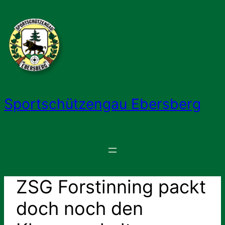
Zum
Inhalt
springen
Sportschützengau Ebersberg
ZSG Forstinning packt
doch noch den