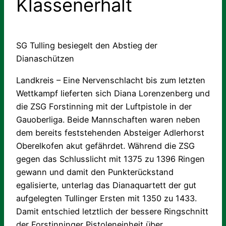
Klassenerhalt
SG Tulling besiegelt den Abstieg der
Dianaschützen
Landkreis – Eine Nervenschlacht bis zum letzten
Wettkampf lieferten sich Diana Lorenzenberg und
die ZSG Forstinning mit der Luftpistole in der
Gauoberliga. Beide Mannschaften waren neben
dem bereits feststehenden Absteiger Adlerhorst
Oberelkofen akut gefährdet. Während die ZSG
gegen das Schlusslicht mit 1375 zu 1396 Ringen
gewann und damit den Punkterückstand
egalisierte, unterlag das Dianaquartett der gut
aufgelegten Tullinger Ersten mit 1350 zu 1433.
Damit entschied letztlich der bessere Ringschnitt
der Forstinninger Pistoleneinheit über