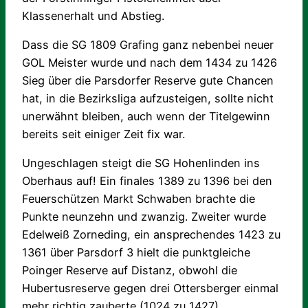
Klassenerhalt und Abstieg.
Dass die SG 1809 Grafing ganz nebenbei neuer
GOL Meister wurde und nach dem 1434 zu 1426
Sieg über die Parsdorfer Reserve gute Chancen
hat, in die Bezirksliga aufzusteigen, sollte nicht
unerwähnt bleiben, auch wenn der Titelgewinn
bereits seit einiger Zeit fix war.
Ungeschlagen steigt die SG Hohenlinden ins
Oberhaus auf! Ein finales 1389 zu 1396 bei den
Feuerschützen Markt Schwaben brachte die
Punkte neunzehn und zwanzig. Zweiter wurde
Edelweiß Zorneding, ein ansprechendes 1423 zu
1361 über Parsdorf 3 hielt die punktgleiche
Poinger Reserve auf Distanz, obwohl die
Hubertusreserve gegen drei Ottersberger einmal
mehr richtig zauberte (1024 zu 1427).