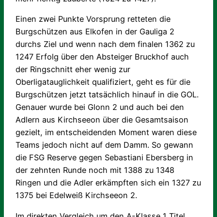
Einen zwei Punkte Vorsprung retteten die
Burgschützen aus Elkofen in der Gauliga 2
durchs Ziel und wenn nach dem finalen 1362 zu
1247 Erfolg über den Absteiger Bruckhof auch
der Ringschnitt eher wenig zur
Oberligatauglichkeit qualifiziert, geht es für die
Burgschützen jetzt tatsächlich hinauf in die GOL.
Genauer wurde bei Glonn 2 und auch bei den
Adlern aus Kirchseeon über die Gesamtsaison
gezielt, im entscheidenden Moment waren diese
Teams jedoch nicht auf dem Damm. So gewann
die FSG Reserve gegen Sebastiani Ebersberg in
der zehnten Runde noch mit 1388 zu 1348
Ringen und die Adler erkämpften sich ein 1327 zu
1375 bei Edelweiß Kirchseeon 2.
Im direkten Vergleich um den A-Klasse 1 Titel