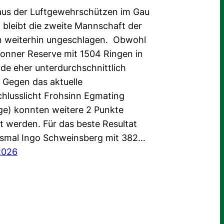
us der Luftgewehrschützen im Gau
 bleibt die zweite Mannschaft der
 weiterhin ungeschlagen. Obwohl
Glonner Reserve mit 1504 Ringen in
nde eher unterdurchschnittlich
. Gegen das aktuelle
chlusslicht Frohsinn Egmating
ge) konnten weitere 2 Punkte
 werden. Für das beste Resultat
esmal Ingo Schweinsberg mit 382…
2026