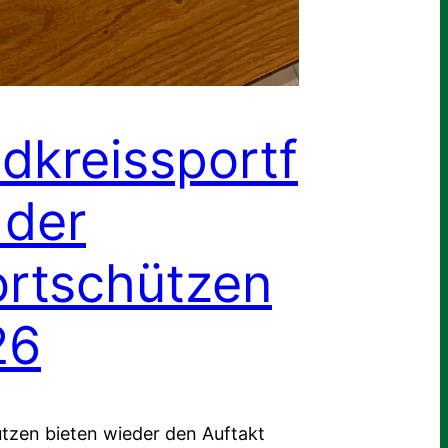
dkreissportf
 der
rtschützen
26
tzen bieten wieder den Auftakt