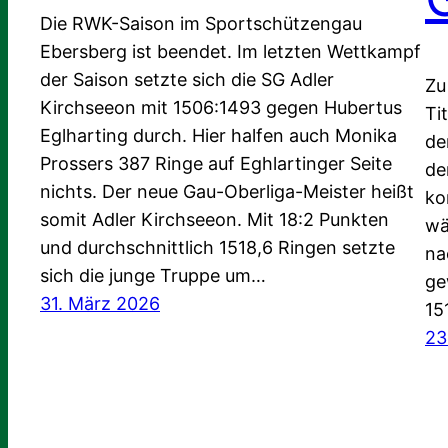
Die RWK-Saison im Sportschützengau
Ebersberg ist beendet. Im letzten Wettkampf
der Saison setzte sich die SG Adler
Zu
Kirchseeon mit 1506:1493 gegen Hubertus
Ti
Eglharting durch. Hier halfen auch Monika
de
Prossers 387 Ringe auf Eghlartinger Seite
de
nichts. Der neue Gau-Oberliga-Meister heißt
ko
somit Adler Kirchseeon. Mit 18:2 Punkten
wä
und durchschnittlich 1518,6 Ringen setzte
na
sich die junge Truppe um…
ge
31. März 2026
15
23