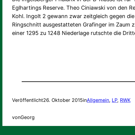
Eglhartings Reserve. Theo Ciniawski von den R
Kohl. Ingolt 2 gewann zwar zeitgleich gegen di
Ringschnitt ausgestatteten Grafinger im Zaum zu
einer 1295 zu 1248 Niederlage rutschte die Dritte
Veröffentlicht
26. Oktober 2015
in
Allgemein
, 
LP
, 
RWK
von
Georg