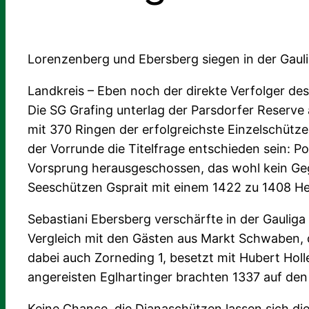
Lorenzenberg und Ebersberg siegen in der Gaul
Landkreis – Eben noch der direkte Verfolger des
Die SG Grafing unterlag der Parsdorfer Reserve
mit 370 Ringen der erfolgreichste Einzelschütze
der Vorrunde die Titelfrage entschieden sein: P
Vorsprung herausgeschossen, das wohl kein Ge
Seeschützen Gsprait mit einem 1422 zu 1408 Heim
Sebastiani Ebersberg verschärfte in der Gauliga
Vergleich mit den Gästen aus Markt Schwaben, d
dabei auch Zorneding 1, besetzt mit Hubert Hol
angereisten Eglhartinger brachten 1337 auf de
Keine Chance, die Dianaschützen lassen sich di