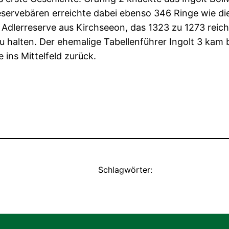
eservebären erreichte dabei ebenso 346 Ringe wie di
e Adlerreserve aus Kirchseeon, das 1323 zu 1273 reic
 halten. Der ehemalige Tabellenführer Ingolt 3 kam 
 ins Mittelfeld zurück.
Schlagwörter: