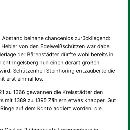
en Abstand beinahe chancenlos zurückliegend:
rd Hebler von den Edelweißschützen war dabei
erlage der Bärenstädter dürfte wohl bereits in
licht Ingelsberg nun einen derart großen
rd. Schützenheil Steinhöring entzauberte die
t erst einmal los.
1421 zu 1366 gewannen die Kreisstädter den
ts mit 1389 zu 1395 Zählern etwas knapper. Gut
0 Ringe auf dem Konto addiert worden, die
en Gauliga 2 überzeugte Lorenzenberg in