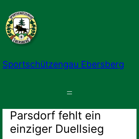
Zum
Inhalt
springen
Sportschützengau Ebersberg
Parsdorf fehlt ein
einziger Duellsieg