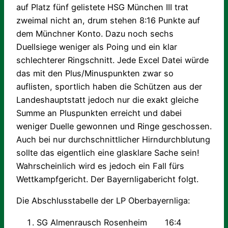
auf Platz fünf gelistete HSG München III trat
zweimal nicht an, drum stehen 8:16 Punkte auf
dem Münchner Konto. Dazu noch sechs
Duellsiege weniger als Poing und ein klar
schlechterer Ringschnitt. Jede Excel Datei würde
das mit den Plus/Minuspunkten zwar so
auflisten, sportlich haben die Schützen aus der
Landeshauptstatt jedoch nur die exakt gleiche
Summe an Pluspunkten erreicht und dabei
weniger Duelle gewonnen und Ringe geschossen.
Auch bei nur durchschnittlicher Hirndurchblutung
sollte das eigentlich eine glasklare Sache sein!
Wahrscheinlich wird es jedoch ein Fall fürs
Wettkampfgericht. Der Bayernligabericht folgt.
Die Abschlusstabelle der LP Oberbayernliga:
SG Almenrausch Rosenheim 16:4