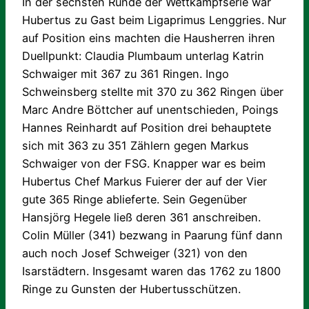
In der sechsten Runde der Wettkampfserie war
Hubertus zu Gast beim Ligaprimus Lenggries. Nur
auf Position eins machten die Hausherren ihren
Duellpunkt: Claudia Plumbaum unterlag Katrin
Schwaiger mit 367 zu 361 Ringen. Ingo
Schweinsberg stellte mit 370 zu 362 Ringen über
Marc Andre Böttcher auf unentschieden, Poings
Hannes Reinhardt auf Position drei behauptete
sich mit 363 zu 351 Zählern gegen Markus
Schwaiger von der FSG. Knapper war es beim
Hubertus Chef Markus Fuierer der auf der Vier
gute 365 Ringe ablieferte. Sein Gegenüber
Hansjörg Hegele ließ deren 361 anschreiben.
Colin Müller (341) bezwang in Paarung fünf dann
auch noch Josef Schweiger (321) von den
Isarstädtern. Insgesamt waren das 1762 zu 1800
Ringe zu Gunsten der Hubertusschützen.