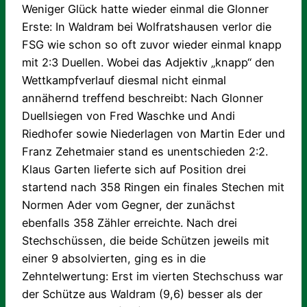
Weniger Glück hatte wieder einmal die Glonner
Erste: In Waldram bei Wolfratshausen verlor die
FSG wie schon so oft zuvor wieder einmal knapp
mit 2:3 Duellen. Wobei das Adjektiv „knapp“ den
Wettkampfverlauf diesmal nicht einmal
annähernd treffend beschreibt: Nach Glonner
Duellsiegen von Fred Waschke und Andi
Riedhofer sowie Niederlagen von Martin Eder und
Franz Zehetmaier stand es unentschieden 2:2.
Klaus Garten lieferte sich auf Position drei
startend nach 358 Ringen ein finales Stechen mit
Normen Ader vom Gegner, der zunächst
ebenfalls 358 Zähler erreichte. Nach drei
Stechschüssen, die beide Schützen jeweils mit
einer 9 absolvierten, ging es in die
Zehntelwertung: Erst im vierten Stechschuss war
der Schütze aus Waldram (9,6) besser als der