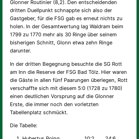
Glonner Routinier (8,2). Den entscheidenden
dritten Duellpunkt schnappte sich also der
Gastgeber, für die FSG gab es erneut nichts zu
holen. In der Gesamtwertung lag Waldram beim
1799 zu 1770 mehr als 30 Ringe über seinem
bisherigen Schnitt, Glonn etwa zehn Ringe
darunter.
In der dritten Begegnung besuchte die SG Rott
am Inn die Reserve der FSG Bad Tölz. Hier waren
die Gäste in allen fünf Paarungen überlegen, Rott
verschaffte sich mit diesem 5:0 (1728 zu 1780)
einen deutlichen Vorsprung auf die Glonner
Erste, die immer noch den vorletzten
Tabellenplatz schmückt.
Die Tabelle:
Hubertus Poing 10:2 24:6