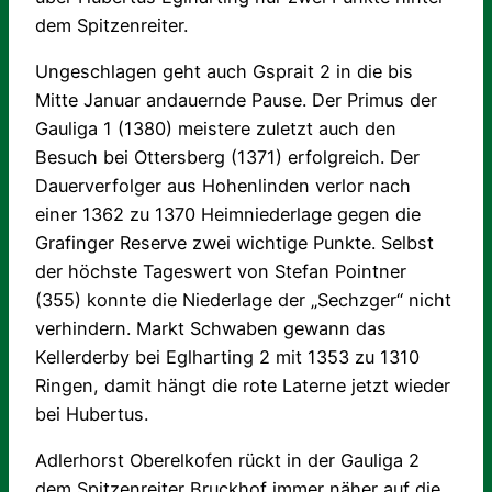
dem Spitzenreiter.
Ungeschlagen geht auch Gsprait 2 in die bis
Mitte Januar andauernde Pause. Der Primus der
Gauliga 1 (1380) meistere zuletzt auch den
Besuch bei Ottersberg (1371) erfolgreich. Der
Dauerverfolger aus Hohenlinden verlor nach
einer 1362 zu 1370 Heimniederlage gegen die
Grafinger Reserve zwei wichtige Punkte. Selbst
der höchste Tageswert von Stefan Pointner
(355) konnte die Niederlage der „Sechzger“ nicht
verhindern. Markt Schwaben gewann das
Kellerderby bei Eglharting 2 mit 1353 zu 1310
Ringen, damit hängt die rote Laterne jetzt wieder
bei Hubertus.
Adlerhorst Oberelkofen rückt in der Gauliga 2
dem Spitzenreiter Bruckhof immer näher auf die