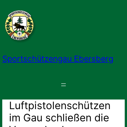
Zum
Inhalt
springen
Sportschützengau Ebersberg
Luftpistolenschützen
im Gau schließen die