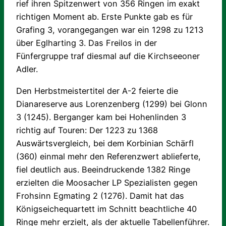
rief ihren Spitzenwert von 356 Ringen im exakt
richtigen Moment ab. Erste Punkte gab es für
Grafing 3, vorangegangen war ein 1298 zu 1213
über Eglharting 3. Das Freilos in der
Fünfergruppe traf diesmal auf die Kirchseeoner
Adler.
Den Herbstmeistertitel der A-2 feierte die
Dianareserve aus Lorenzenberg (1299) bei Glonn
3 (1245). Berganger kam bei Hohenlinden 3
richtig auf Touren: Der 1223 zu 1368
Auswärtsvergleich, bei dem Korbinian Schärfl
(360) einmal mehr den Referenzwert ablieferte,
fiel deutlich aus. Beeindruckende 1382 Ringe
erzielten die Moosacher LP Spezialisten gegen
Frohsinn Egmating 2 (1276). Damit hat das
Königseichequartett im Schnitt beachtliche 40
Ringe mehr erzielt, als der aktuelle Tabellenführer.