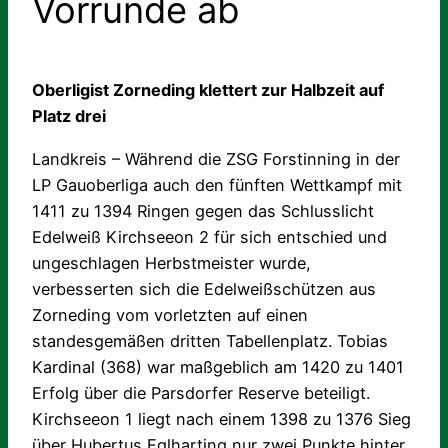
Vorrunde ab
Oberligist Zorneding klettert zur Halbzeit auf
Platz drei
Landkreis – Während die ZSG Forstinning in der
LP Gauoberliga auch den fünften Wettkampf mit
1411 zu 1394 Ringen gegen das Schlusslicht
Edelweiß Kirchseeon 2 für sich entschied und
ungeschlagen Herbstmeister wurde,
verbesserten sich die Edelweißschützen aus
Zorneding vom vorletzten auf einen
standesgemäßen dritten Tabellenplatz. Tobias
Kardinal (368) war maßgeblich am 1420 zu 1401
Erfolg über die Parsdorfer Reserve beteiligt.
Kirchseeon 1 liegt nach einem 1398 zu 1376 Sieg
über Hubertus Eglharting nur zwei Punkte hinter