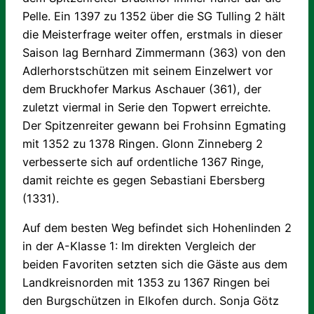
Pelle. Ein 1397 zu 1352 über die SG Tulling 2 hält
die Meisterfrage weiter offen, erstmals in dieser
Saison lag Bernhard Zimmermann (363) von den
Adlerhorstschützen mit seinem Einzelwert vor
dem Bruckhofer Markus Aschauer (361), der
zuletzt viermal in Serie den Topwert erreichte.
Der Spitzenreiter gewann bei Frohsinn Egmating
mit 1352 zu 1378 Ringen. Glonn Zinneberg 2
verbesserte sich auf ordentliche 1367 Ringe,
damit reichte es gegen Sebastiani Ebersberg
(1331).
Auf dem besten Weg befindet sich Hohenlinden 2
in der A-Klasse 1: Im direkten Vergleich der
beiden Favoriten setzten sich die Gäste aus dem
Landkreisnorden mit 1353 zu 1367 Ringen bei
den Burgschützen in Elkofen durch. Sonja Götz