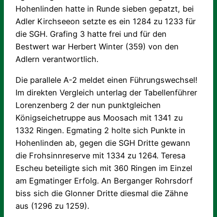
Hohenlinden hatte in Runde sieben gepatzt, bei
Adler Kirchseeon setzte es ein 1284 zu 1233 für
die SGH. Grafing 3 hatte frei und für den
Bestwert war Herbert Winter (359) von den
Adlern verantwortlich.
Die parallele A-2 meldet einen Führungswechsel!
Im direkten Vergleich unterlag der Tabellenführer
Lorenzenberg 2 der nun punktgleichen
Königseichetruppe aus Moosach mit 1341 zu
1332 Ringen. Egmating 2 holte sich Punkte in
Hohenlinden ab, gegen die SGH Dritte gewann
die Frohsinnreserve mit 1334 zu 1264. Teresa
Escheu beteiligte sich mit 360 Ringen im Einzel
am Egmatinger Erfolg. An Berganger Rohrsdorf
biss sich die Glonner Dritte diesmal die Zähne
aus (1296 zu 1259).