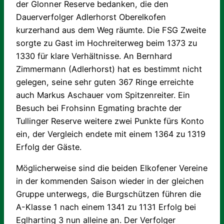
der Glonner Reserve bedanken, die den
Dauerverfolger Adlerhorst Oberelkofen
kurzerhand aus dem Weg räumte. Die FSG Zweite
sorgte zu Gast im Hochreiterweg beim 1373 zu
1330 für klare Verhältnisse. An Bernhard
Zimmermann (Adlerhorst) hat es bestimmt nicht
gelegen, seine sehr guten 367 Ringe erreichte
auch Markus Aschauer vom Spitzenreiter. Ein
Besuch bei Frohsinn Egmating brachte der
Tullinger Reserve weitere zwei Punkte fürs Konto
ein, der Vergleich endete mit einem 1364 zu 1319
Erfolg der Gäste.
Möglicherweise sind die beiden Elkofener Vereine
in der kommenden Saison wieder in der gleichen
Gruppe unterwegs, die Burgschützen führen die
A-Klasse 1 nach einem 1341 zu 1131 Erfolg bei
Eglharting 3 nun alleine an. Der Verfolger