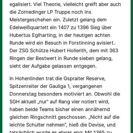
egalisiert. Viel Theorie, vielleicht greift aber auch
die Zornedinger LP Truppe noch ins
Meistergeschehen ein. Zuletzt gelang dem
Edelweißquartett ein 1407 zu 1396 Sieg über
Hubertus Eglharting, in der heutigen achten
Runde wird ein Besuch in Forstinning avisiert.
Der ZSG Schütze Hubert Hollerith, dem mit 363
Ringen der Bestwert in Runde sieben gelang,
sieht der Aufgabe gelassen entgegen.
In Hohenlinden trat die Gspraiter Reserve,
Spitzenreiter der Gauliga 1, vergangenen
Donnerstag besonders motiviert an. Obwohl die
SGH aktuell „nur“ auf Rang vier notiert wird,
haben beide Teams bisher einen annähernd
gleichen Ringschnitt geschossen. „Nicht auf die
leichte Schulter nehmen“, hieß die Devise, und
tatsächlich wurde es etwas eng: Mit 1365 zu