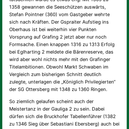
1358 gewannen die Seeschützen auswärts,
Stefan Pointner (360) vom Gastgeber wehrte
sich nach Kräften. Der Gspraiter Aufstieg ins
Oberhaus ist bei weiterhin vier Punkten
Vorsprung auf Grafing 2 jetzt aber nur noch
Formsache. Einen knappen 1316 zu 1313 Erfolg
bei Eglharting 2 meldete die Bärenreserve, das
wird aber wohl nichts mehr mit den Grafinger
Titelambitionen. Obwohl Markt Schwaben im
Vergleich zum bisherigen Schnitt deutlich
zulegte, unterlagen die „Königlich Privilegierten“
der SG Ottersberg mit 1348 zu 1360 Ringen.
So ziemlich gelaufen scheint auch der
Meistertanz in der Gauliga 2 zu sein. Dabei
dürfen sich die Bruckhofer Tabellenführer (1382
zu 1346 Sieg über Sebastiani Ebersberg) auch bei