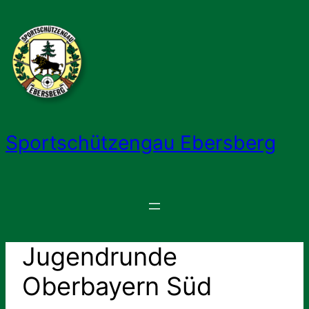
Zum
Inhalt
springen
Sportschützengau Ebersberg
Jugendrunde
Oberbayern Süd