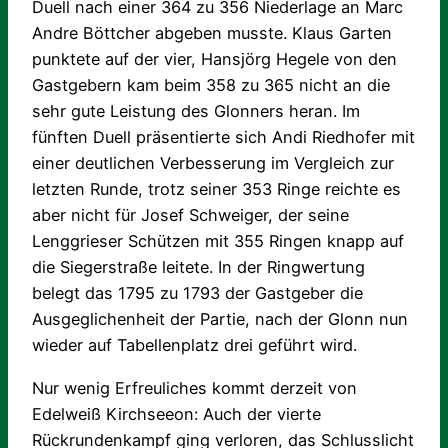
Duell nach einer 364 zu 356 Niederlage an Marc
Andre Böttcher abgeben musste. Klaus Garten
punktete auf der vier, Hansjörg Hegele von den
Gastgebern kam beim 358 zu 365 nicht an die
sehr gute Leistung des Glonners heran. Im
fünften Duell präsentierte sich Andi Riedhofer mit
einer deutlichen Verbesserung im Vergleich zur
letzten Runde, trotz seiner 353 Ringe reichte es
aber nicht für Josef Schweiger, der seine
Lenggrieser Schützen mit 355 Ringen knapp auf
die Siegerstraße leitete. In der Ringwertung
belegt das 1795 zu 1793 der Gastgeber die
Ausgeglichenheit der Partie, nach der Glonn nun
wieder auf Tabellenplatz drei geführt wird.
Nur wenig Erfreuliches kommt derzeit von
Edelweiß Kirchseeon: Auch der vierte
Rückrundenkampf ging verloren, das Schlusslicht