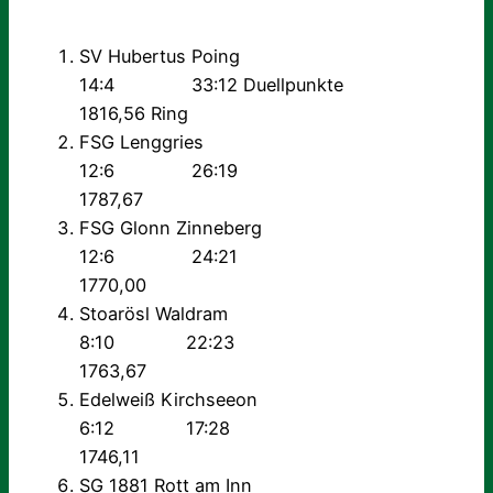
SV Hubertus Poing
14:4 33:12 Duellpunkte
1816,56 Ring
FSG Lenggries
12:6 26:19
1787,67
FSG Glonn Zinneberg
12:6 24:21
1770,00
Stoarösl Waldram
8:10 22:23
1763,67
Edelweiß Kirchseeon
6:12 17:28
1746,11
SG 1881 Rott am Inn