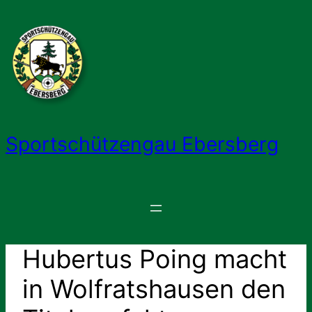
Zum
Inhalt
springen
Sportschützengau Ebersberg
Hubertus Poing macht
in Wolfratshausen den