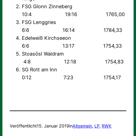
FSG Glonn Zinneberg
10:4 19:16 1765,00
FSG Lenggries
6:6 16:14 1784,33
Edelweiß Kirchseeon
6:6 13:17 1754,33
Stoasösl Waldram
4:8 12:18 1754,83
SG Rott am Inn
0:12 7:23 1754,17
Veröffentlicht
15. Januar 2019
in
Allgemein
, 
LP
, 
RWK