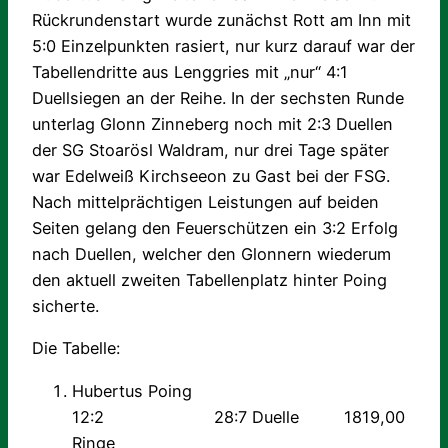
Rückrundenstart wurde zunächst Rott am Inn mit
5:0 Einzelpunkten rasiert, nur kurz darauf war der
Tabellendritte aus Lenggries mit „nur“ 4:1
Duellsiegen an der Reihe. In der sechsten Runde
unterlag Glonn Zinneberg noch mit 2:3 Duellen
der SG Stoarösl Waldram, nur drei Tage später
war Edelweiß Kirchseeon zu Gast bei der FSG.
Nach mittelprächtigen Leistungen auf beiden
Seiten gelang den Feuerschützen ein 3:2 Erfolg
nach Duellen, welcher den Glonnern wiederum
den aktuell zweiten Tabellenplatz hinter Poing
sicherte.
Die Tabelle:
Hubertus Poing
12:2 28:7 Duelle 1819,00
Ringe