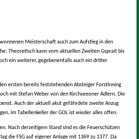
gewonnenen Meisterschaft auch zum Aufstieg in den
he: Theoretisch kann vom aktuellen Zweiten Gsprait bis
h ein weiterer, gegebenenfalls auch ein dritter
en ersten bereits feststehenden Absteiger Forstinning
edoch mit Stefan Weber von den Kirchseeoner Adlern. Die
penst. Auch der aktuell akut gefährdete zweite Anzug
, im Tabellenkeller der GOL ist wieder alles offen.
n. Nach derzeitigem Stand sind es die Feuerschützen
lag die FSG auf eigener Anlage mit 1369 zu 1377. Da