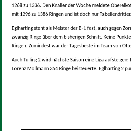
1268 zu 1336. Den Knaller der Woche meldete Oberelkof
mit 1296 zu 1386 Ringen und ist doch nur Tabellendritter
Eglharting steht als Meister der B-1 fest, auch gegen Zo
zwanzig Ringe über dem bisherigen Schnitt. Keine Punkt
Ringen. Zumindest war der Tagesbeste im Team von Otte
Auch Tulling 2 wird nächste Saison eine Liga aufsteige
Lorenz Möllmann 354 Ringe beisteuerte. Eglharting 2 pu