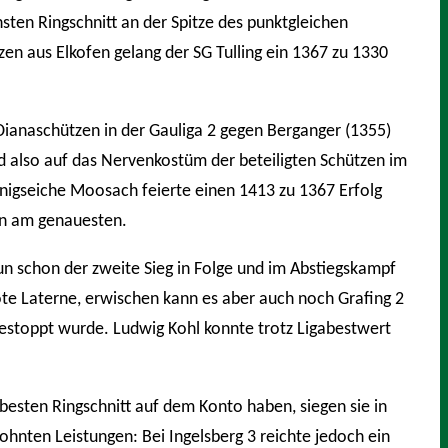
ten Ringschnitt an der Spitze des punktgleichen
zen aus Elkofen gelang der SG Tulling ein 1367 zu 1330
ianaschützen in der Gauliga 2 gegen Berganger (1355)
rd also auf das Nervenkostüm der beteiligten Schützen im
önigseiche Moosach feierte einen 1413 zu 1367 Erfolg
en am genauesten.
un schon der zweite Sieg in Folge und im Abstiegskampf
ote Laterne, erwischen kann es aber auch noch Grafing 2
gestoppt wurde. Ludwig Kohl konnte trotz Ligabestwert
besten Ringschnitt auf dem Konto haben, siegen sie in
ohnten Leistungen: Bei Ingelsberg 3 reichte jedoch ein