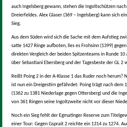
auch Ingelsberg gewann, stehen die Ingoltschützen nach
Dreierfeldes. Alex Glaser (369 – Ingelsberg) kann sich e
Sieg.
Aus dem Süden wird sich die Sache mit dem Aufstieg zw
satte 1427 Ringe aufboten, lies es Frohsinn (1399) gege
direkten Vergleich der beiden Spitzenteams in Runde 10
über Sebastiani Ebersberg und der Tagesbeste der GL 2 
Reißt Poing 2 in der A-Klasse 1 das Ruder noch herum? 
ist nun ein Dreigestirn gefährdet: Poing trägt nach dem
(1362 zu 1381 Niederlage gegen Ottersberg) und die Ing
von 361 Ringen seine Ingoltzweite nicht vor dieser Nie
Noch ein Sieg fehlt der Egmatinger Reserve zum Titelgew
einer Tour: Gegen Gsprait 2 reichte ein 1314 zu 1274. A