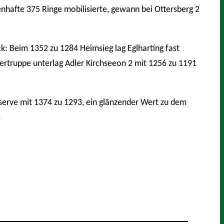
hafte 375 Ringe mobilisierte, gewann bei Ottersberg 2
ck: Beim 1352 zu 1284 Heimsieg lag Eglharting fast
ertruppe unterlag Adler Kirchseeon 2 mit 1256 zu 1191
eserve mit 1374 zu 1293, ein glänzender Wert zu dem
.