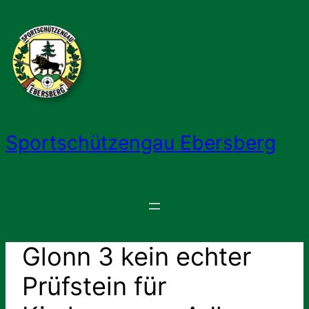
Zum
Inhalt
springen
Sportschützengau Ebersberg
Glonn 3 kein echter
Prüfstein für