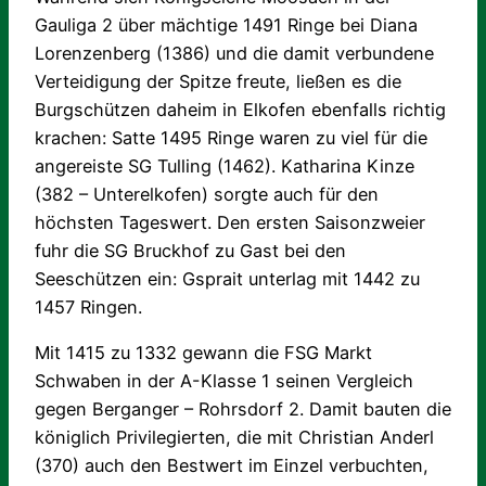
Gauliga 2 über mächtige 1491 Ringe bei Diana
Lorenzenberg (1386) und die damit verbundene
Verteidigung der Spitze freute, ließen es die
Burgschützen daheim in Elkofen ebenfalls richtig
krachen: Satte 1495 Ringe waren zu viel für die
angereiste SG Tulling (1462). Katharina Kinze
(382 – Unterelkofen) sorgte auch für den
höchsten Tageswert. Den ersten Saisonzweier
fuhr die SG Bruckhof zu Gast bei den
Seeschützen ein: Gsprait unterlag mit 1442 zu
1457 Ringen.
Mit 1415 zu 1332 gewann die FSG Markt
Schwaben in der A-Klasse 1 seinen Vergleich
gegen Berganger – Rohrsdorf 2. Damit bauten die
königlich Privilegierten, die mit Christian Anderl
(370) auch den Bestwert im Einzel verbuchten,