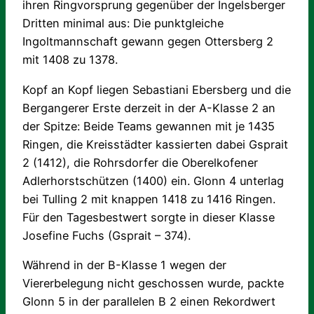
ihren Ringvorsprung gegenüber der Ingelsberger
Dritten minimal aus: Die punktgleiche
Ingoltmannschaft gewann gegen Ottersberg 2
mit 1408 zu 1378.
Kopf an Kopf liegen Sebastiani Ebersberg und die
Bergangerer Erste derzeit in der A-Klasse 2 an
der Spitze: Beide Teams gewannen mit je 1435
Ringen, die Kreisstädter kassierten dabei Gsprait
2 (1412), die Rohrsdorfer die Oberelkofener
Adlerhorstschützen (1400) ein. Glonn 4 unterlag
bei Tulling 2 mit knappen 1418 zu 1416 Ringen.
Für den Tagesbestwert sorgte in dieser Klasse
Josefine Fuchs (Gsprait – 374).
Während in der B-Klasse 1 wegen der
Viererbelegung nicht geschossen wurde, packte
Glonn 5 in der parallelen B 2 einen Rekordwert