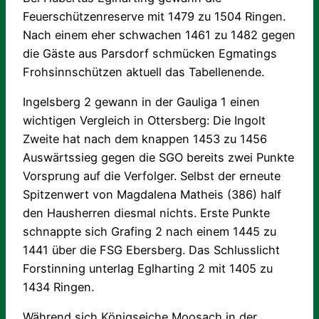
Feuerschützenreserve mit 1479 zu 1504 Ringen.
Nach einem eher schwachen 1461 zu 1482 gegen
die Gäste aus Parsdorf schmücken Egmatings
Frohsinnschützen aktuell das Tabellenende.
Ingelsberg 2 gewann in der Gauliga 1 einen
wichtigen Vergleich in Ottersberg: Die Ingolt
Zweite hat nach dem knappen 1453 zu 1456
Auswärtssieg gegen die SGO bereits zwei Punkte
Vorsprung auf die Verfolger. Selbst der erneute
Spitzenwert von Magdalena Matheis (386) half
den Hausherren diesmal nichts. Erste Punkte
schnappte sich Grafing 2 nach einem 1445 zu
1441 über die FSG Ebersberg. Das Schlusslicht
Forstinning unterlag Eglharting 2 mit 1405 zu
1434 Ringen.
Während sich Königseiche Moosach in der