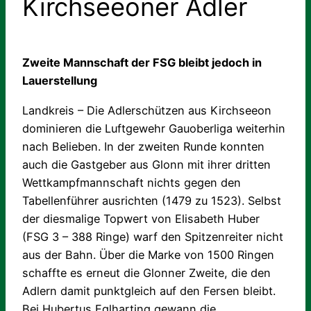
Kirchseeoner Adler
Zweite Mannschaft der FSG bleibt jedoch in
Lauerstellung
Landkreis – Die Adlerschützen aus Kirchseeon
dominieren die Luftgewehr Gauoberliga weiterhin
nach Belieben. In der zweiten Runde konnten
auch die Gastgeber aus Glonn mit ihrer dritten
Wettkampfmannschaft nichts gegen den
Tabellenführer ausrichten (1479 zu 1523). Selbst
der diesmalige Topwert von Elisabeth Huber
(FSG 3 – 388 Ringe) warf den Spitzenreiter nicht
aus der Bahn. Über die Marke von 1500 Ringen
schaffte es erneut die Glonner Zweite, die den
Adlern damit punktgleich auf den Fersen bleibt.
Bei Hubertus Eglharting gewann die