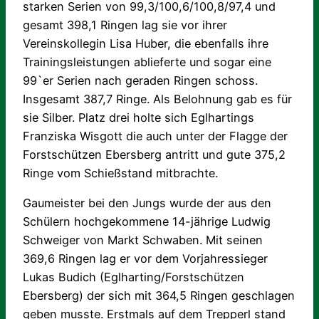
starken Serien von 99,3/100,6/100,8/97,4 und
gesamt 398,1 Ringen lag sie vor ihrer
Vereinskollegin Lisa Huber, die ebenfalls ihre
Trainingsleistungen ablieferte und sogar eine
99`er Serien nach geraden Ringen schoss.
Insgesamt 387,7 Ringe. Als Belohnung gab es für
sie Silber. Platz drei holte sich Eglhartings
Franziska Wisgott die auch unter der Flagge der
Forstschützen Ebersberg antritt und gute 375,2
Ringe vom Schießstand mitbrachte.
Gaumeister bei den Jungs wurde der aus den
Schülern hochgekommene 14-jährige Ludwig
Schweiger von Markt Schwaben. Mit seinen
369,6 Ringen lag er vor dem Vorjahressieger
Lukas Budich (Eglharting/Forstschützen
Ebersberg) der sich mit 364,5 Ringen geschlagen
geben musste. Erstmals auf dem Trepperl stand