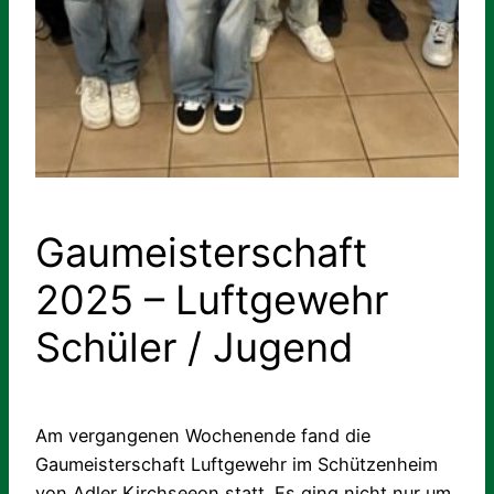
Gaumeisterschaft
2025 – Luftgewehr
Schüler / Jugend
Am vergangenen Wochenende fand die
Gaumeisterschaft Luftgewehr im Schützenheim
von Adler Kirchseeon statt. Es ging nicht nur um