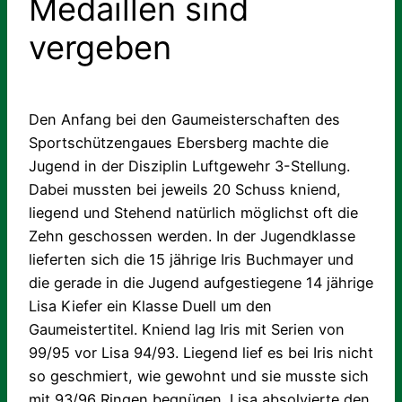
Medaillen sind
vergeben
Den Anfang bei den Gaumeisterschaften des
Sportschützengaues Ebersberg machte die
Jugend in der Disziplin Luftgewehr 3-Stellung.
Dabei mussten bei jeweils 20 Schuss kniend,
liegend und Stehend natürlich möglichst oft die
Zehn geschossen werden. In der Jugendklasse
lieferten sich die 15 jährige Iris Buchmayer und
die gerade in die Jugend aufgestiegene 14 jährige
Lisa Kiefer ein Klasse Duell um den
Gaumeistertitel. Kniend lag Iris mit Serien von
99/95 vor Lisa 94/93. Liegend lief es bei Iris nicht
so geschmiert, wie gewohnt und sie musste sich
mit 93/96 Ringen begnügen. Lisa absolvierte den