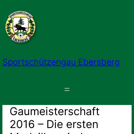
Zum
Inhalt
springen
Sportschützengau Ebersberg
Gaumeisterschaft
2016 – Die ersten