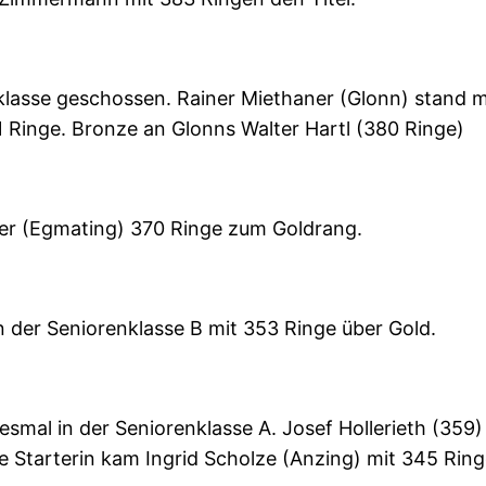
klasse geschossen. Rainer Miethaner (Glonn) stand 
81 Ringe. Bronze an Glonns Walter Hartl (380 Ringe)
er (Egmating) 370 Ringe zum Goldrang.
n der Seniorenklasse B mit 353 Ringe über Gold.
iesmal in der Seniorenklasse A. Josef Hollerieth (359
e Starterin kam Ingrid Scholze (Anzing) mit 345 Ringe