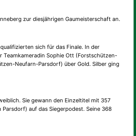
inneberg zur diesjährigen Gaumeisterschaft an.
lifizierten sich für das Finale. In der
or Teamkameradin Sophie Ott (Forstschützen-
ützen-Neufarn-Parsdorf) über Gold. Silber ging
eiblich. Sie gewann den Einzeltitel mit 357
 Parsdorf) auf das Siegerpodest. Seine 368