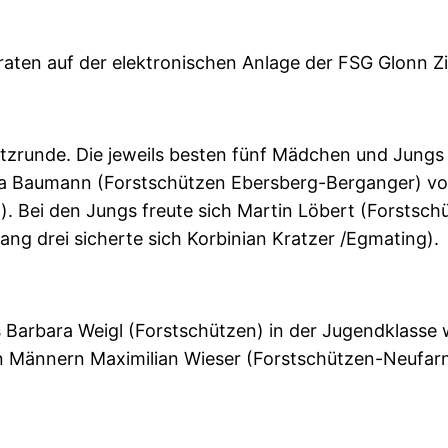
raten auf der elektronischen Anlage der FSG Glonn Z
zrunde. Die jeweils besten fünf Mädchen und Jungs qua
esa Baumann (Forstschützen Ebersberg-Berganger) v
). Bei den Jungs freute sich Martin Löbert (Forstsch
ng drei sicherte sich Korbinian Kratzer /Egmating).
Barbara Weigl (Forstschützen) in der Jugendklasse w
n Männern Maximilian Wieser (Forstschützen-Neufarn