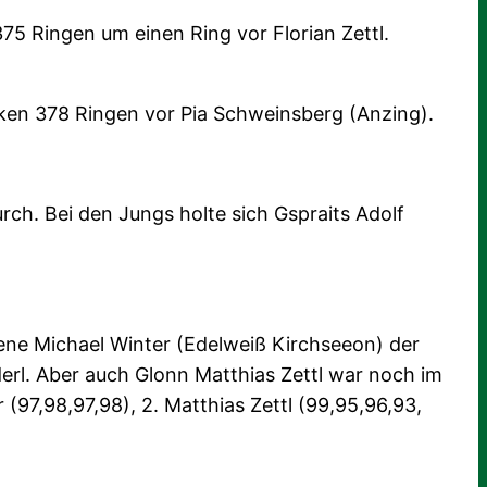
75 Ringen um einen Ring vor Florian Zettl.
arken 378 Ringen vor Pia Schweinsberg (Anzing).
rch. Bei den Jungs holte sich Gspraits Adolf
rene Michael Winter (Edelweiß Kirchseeon) der
derl. Aber auch Glonn Matthias Zettl war noch im
 (97,98,97,98), 2. Matthias Zettl (99,95,96,93,