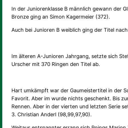
In der Juniorenklasse B männlich gewann der Glo
Bronze ging an Simon Kagermeier (372).
Auch bei Junioren B weiblich ging der Titel nac
Im älteren A-Junioren Jahrgang, setzte sich Ste
Urscher mit 370 Ringen den Titel ab.
Hart umkämpft war der Gaumeistertitel in der S
Favorit. Aber im wurde nichts geschenkt. Bis zu
Rennen. Aber in der vierten und letzten Serie set
3. Christian Anderl (98,99,97,90).
Weitaus entspannter errang sich Poings Marion