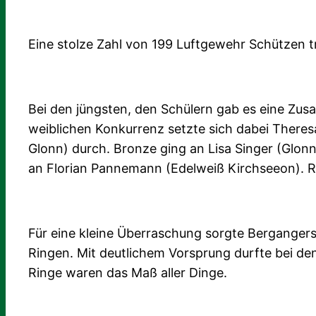
Eine stolze Zahl von 199 Luftgewehr Schützen t
Bei den jüngsten, den Schülern gab es eine Zusat
weiblichen Konkurrenz setzte sich dabei Ther
Glonn) durch. Bronze ging an Lisa Singer (Glonn
an Florian Pannemann (Edelweiß Kirchseeon). Ra
Für eine kleine Überraschung sorgte Bergangers 
Ringen. Mit deutlichem Vorsprung durfte bei de
Ringe waren das Maß aller Dinge.