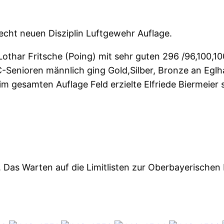
recht neuen Disziplin Luftgewehr Auflage.
othar Fritsche (Poing) mit sehr guten 296 /96,100,1
Senioren männlich ging Gold,Silber, Bronze an Eglha
 im gesamten Auflage Feld erzielte Elfriede Biermeier 
Das Warten auf die Limitlisten zur Oberbayerischen 