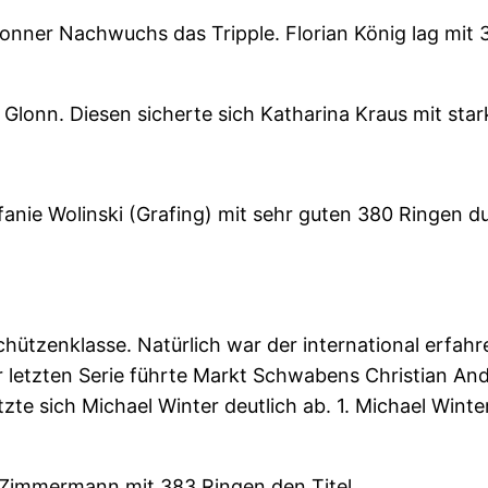
nner Nachwuchs das Tripple. Florian König lag mit 3
h Glonn. Diesen sicherte sich Katharina Kraus mit st
fanie Wolinski (Grafing) mit sehr guten 380 Ringen du
chützenklasse. Natürlich war der international erfah
r letzten Serie führte Markt Schwabens Christian An
zte sich Michael Winter deutlich ab. 1. Michael Winter
 Zimmermann mit 383 Ringen den Titel.