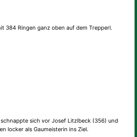
mit 384 Ringen ganz oben auf dem Trepperl.
) schnappte sich vor Josef Litzlbeck (356) und
n locker als Gaumeisterin ins Ziel.