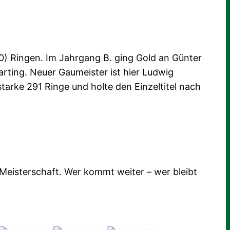
00) Ringen. Im Jahrgang B. ging Gold an Günter
rting. Neuer Gaumeister ist hier Ludwig
starke 291 Ringe und holte den Einzeltitel nach
Meisterschaft. Wer kommt weiter – wer bleibt