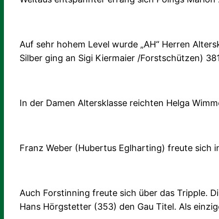
Auf sehr hohem Level wurde „AH“ Herren Alters
Silber ging an Sigi Kiermaier /Forstschützen) 3
In der Damen Altersklasse reichten Helga Wimm
Franz Weber (Hubertus Eglharting) freute sich i
Auch Forstinning freute sich über das Tripple. D
Hans Hörgstetter (353) den Gau Titel. Als einzig