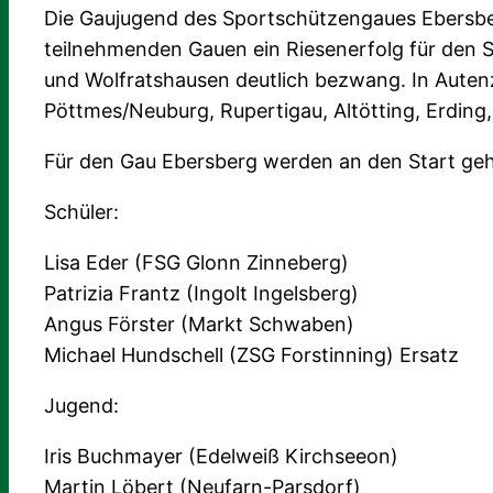
Die Gaujugend des Sportschützengaues Ebersber
teilnehmenden Gauen ein Riesenerfolg für den
und Wolfratshausen deutlich bezwang. In Autenze
Pöttmes/Neuburg, Rupertigau, Altötting, Erdin
Für den Gau Ebersberg werden an den Start ge
Schüler:
Lisa Eder (FSG Glonn Zinneberg)
Patrizia Frantz (Ingolt Ingelsberg)
Angus Förster (Markt Schwaben)
Michael Hundschell (ZSG Forstinning) Ersatz
Jugend:
Iris Buchmayer (Edelweiß Kirchseeon)
Martin Löbert (Neufarn-Parsdorf)