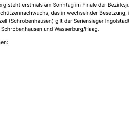
g steht erstmals am Sonntag im Finale der Bezirks
 Schützennachwuchs, das in wechselnder Besetzung, 
ll (Schrobenhausen) gilt der Seriensieger Ingolstadt
g, Schrobenhausen und Wasserburg/Haag.
hen: