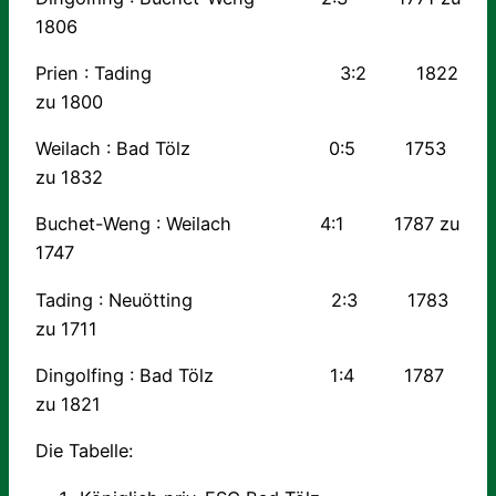
1806
Prien : Tading 3:2 1822
zu 1800
Weilach : Bad Tölz 0:5 1753
zu 1832
Buchet-Weng : Weilach 4:1 1787 zu
1747
Tading : Neuötting 2:3 1783
zu 1711
Dingolfing : Bad Tölz 1:4 1787
zu 1821
Die Tabelle: