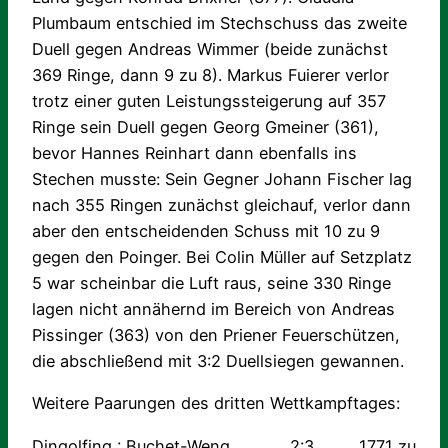
Plumbaum entschied im Stechschuss das zweite
Duell gegen Andreas Wimmer (beide zunächst
369 Ringe, dann 9 zu 8). Markus Fuierer verlor
trotz einer guten Leistungssteigerung auf 357
Ringe sein Duell gegen Georg Gmeiner (361),
bevor Hannes Reinhart dann ebenfalls ins
Stechen musste: Sein Gegner Johann Fischer lag
nach 355 Ringen zunächst gleichauf, verlor dann
aber den entscheidenden Schuss mit 10 zu 9
gegen den Poinger. Bei Colin Müller auf Setzplatz
5 war scheinbar die Luft raus, seine 330 Ringe
lagen nicht annähernd im Bereich von Andreas
Pissinger (363) von den Priener Feuerschützen,
die abschließend mit 3:2 Duellsiegen gewannen.
Weitere Paarungen des dritten Wettkampftages:
Dingolfing : Buchet-Weng 2:3 1771 zu