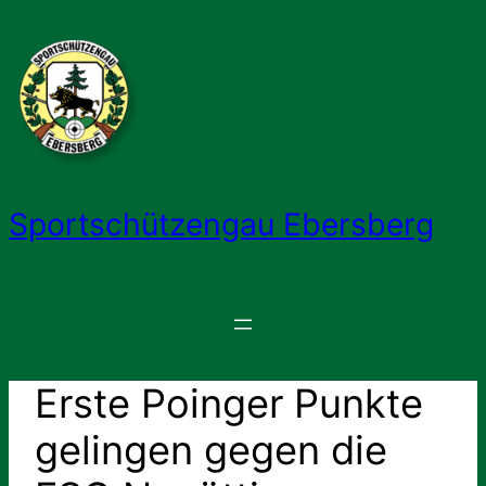
Zum
Inhalt
springen
Sportschützengau Ebersberg
Erste Poinger Punkte
gelingen gegen die