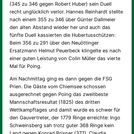
(345 zu 346 gegen Robert Huber) sein Duell
recht unglücklich verlor. Hannes Reinhardt stellte
nach einem 355 zu 346 über Günter Dallmeier
den alten Abstand wieder her und auch das
fünfte Duell kassierten die Hubertusschützen:
Beim 356 zu 291 über den Neuöttinger
Ersatzmann Helmut Peuerbeck klingelte es nach
einer guten Leistung von Colin Müller das vierte
Mal für Poing.
Am Nachmittag ging es dann gegen die FSG
Prien. Die Gäste vom Chiemsee schossen
ausgerechnet gegen Poing das zweitbeste
Mannschaftsresultat (1825) des dritten
Wettkampftages und damit wurde es schwer für
den Gauvertreter, der 1779 Ringe erreichte: Ingo
Schweinsberg sah trotz guter 368 Ringe kein
Land gegen Konrad Brixner (377). Claudia