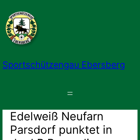
Zum
Inhalt
springen
Sportschützengau Ebersberg
Edelweiß Neufarn
Parsdorf punktet in