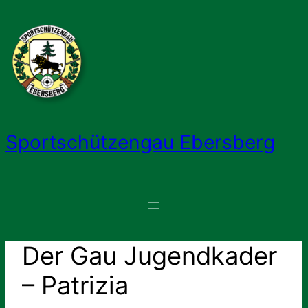
Zum
Inhalt
springen
Sportschützengau Ebersberg
Der Gau Jugendkader
– Patrizia