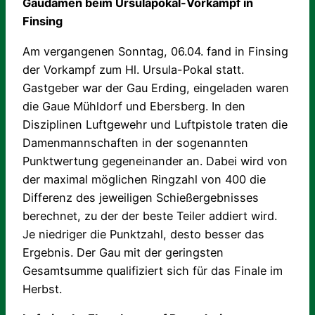
Gaudamen beim Ursulapokal-Vorkampf in
Finsing
Am vergangenen Sonntag, 06.04. fand in Finsing
der Vorkampf zum Hl. Ursula-Pokal statt.
Gastgeber war der Gau Erding, eingeladen waren
die Gaue Mühldorf und Ebersberg. In den
Disziplinen Luftgewehr und Luftpistole traten die
Damenmannschaften in der sogenannten
Punktwertung gegeneinander an. Dabei wird von
der maximal möglichen Ringzahl von 400 die
Differenz des jeweiligen Schießergebnisses
berechnet, zu der der beste Teiler addiert wird.
Je niedriger die Punktzahl, desto besser das
Ergebnis. Der Gau mit der geringsten
Gesamtsumme qualifiziert sich für das Finale im
Herbst.