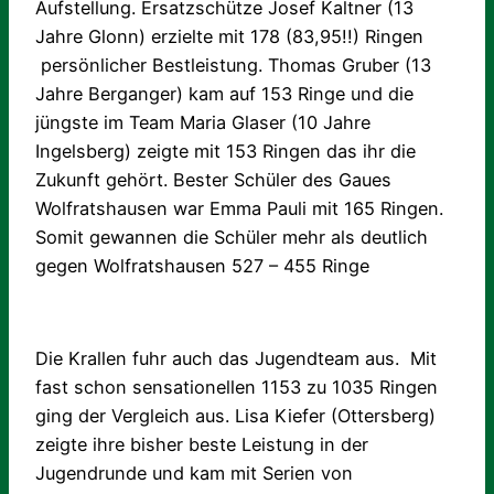
Aufstellung. Ersatzschütze Josef Kaltner (13
Jahre Glonn) erzielte mit 178 (83,95!!) Ringen
persönlicher Bestleistung. Thomas Gruber (13
Jahre Berganger) kam auf 153 Ringe und die
jüngste im Team Maria Glaser (10 Jahre
Ingelsberg) zeigte mit 153 Ringen das ihr die
Zukunft gehört. Bester Schüler des Gaues
Wolfratshausen war Emma Pauli mit 165 Ringen.
Somit gewannen die Schüler mehr als deutlich
gegen Wolfratshausen 527 – 455 Ringe
Die Krallen fuhr auch das Jugendteam aus. Mit
fast schon sensationellen 1153 zu 1035 Ringen
ging der Vergleich aus. Lisa Kiefer (Ottersberg)
zeigte ihre bisher beste Leistung in der
Jugendrunde und kam mit Serien von