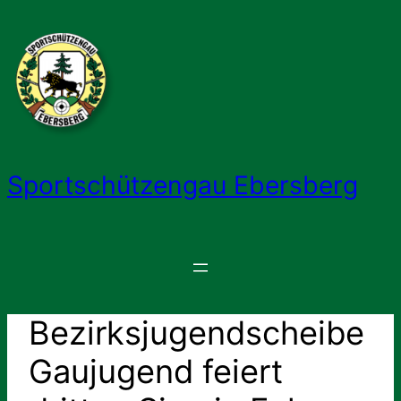
Zum
Inhalt
springen
Sportschützengau Ebersberg
Bezirksjugendscheibe
Gaujugend feiert