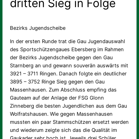
dritten Sieg in Folge
Bezirks Jugendscheibe
In der ersten Runde trat die Gau Jugendauswahl
des Sportschützengaues Ebersberg im Rahmen
der Bezirks Jugendscheibe gegen den Gau
Starnberg an und gewann souverän auswärts mit
3921 – 3711 Ringen. Danach folgte ein deutlicher
3895 – 3752 Ringe Sieg gegen den Gau
Massenhausen. Zum Abschluss empfing das
Gauteam auf der Anlage der FSG Glonn
Zinneberg die besten Jugendlichen aus dem Gau
Wolfratshausen. Wie gegen Massenhausen
mussten ein paar Stammschützen ersetzt werden
und wiederum zeigte sich das die Qualität im
Gaukader sehr hoch ist. Jeweils drei Schüler,