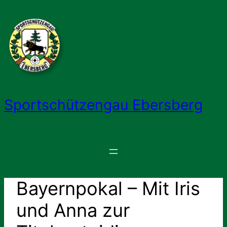
Zum
Inhalt
springen
Sportschützengau Ebersberg
Bayernpokal – Mit Iris
und Anna zur