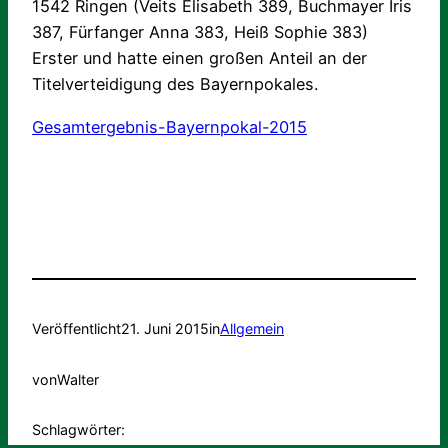
1542 Ringen (Veits Elisabeth 389, Buchmayer Iris
387, Fürfanger Anna 383, Heiß Sophie 383)
Erster und hatte einen großen Anteil an der
Titelverteidigung des Bayernpokales.
Gesamtergebnis-Bayernpokal-2015
Veröffentlicht
21. Juni 2015
in
Allgemein
von
Walter
Schlagwörter: