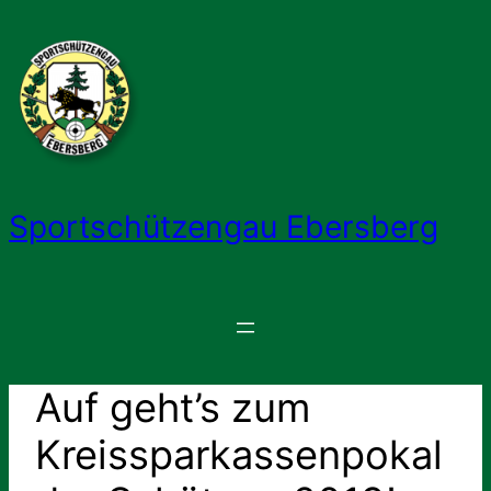
Zum
Inhalt
springen
Sportschützengau Ebersberg
Auf geht’s zum
Kreissparkassenpokal