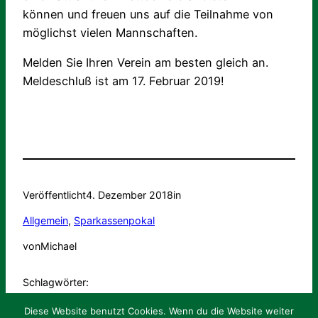
können und freuen uns auf die Teilnahme von
möglichst vielen Mannschaften.
Melden Sie Ihren Verein am besten gleich an.
Meldeschluß ist am 17. Februar 2019!
Veröffentlicht
4. Dezember 2018
in
Allgemein
, 
Sparkassenpokal
von
Michael
Schlagwörter:
Diese Website benutzt Cookies. Wenn du die Website weiter