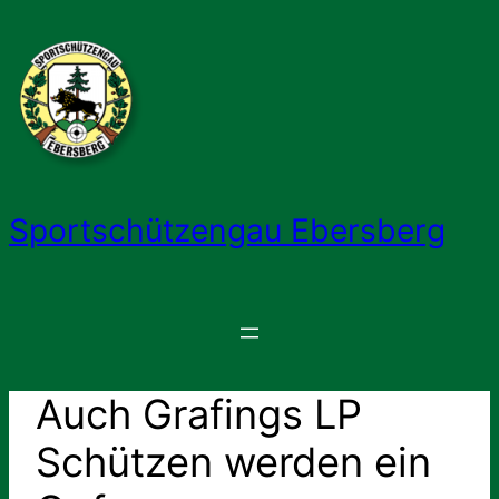
Zum
Inhalt
springen
Sportschützengau Ebersberg
Auch Grafings LP
Schützen werden ein