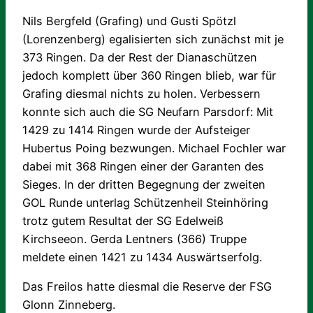
Nils Bergfeld (Grafing) und Gusti Spötzl
(Lorenzenberg) egalisierten sich zunächst mit je
373 Ringen. Da der Rest der Dianaschützen
jedoch komplett über 360 Ringen blieb, war für
Grafing diesmal nichts zu holen. Verbessern
konnte sich auch die SG Neufarn Parsdorf: Mit
1429 zu 1414 Ringen wurde der Aufsteiger
Hubertus Poing bezwungen. Michael Fochler war
dabei mit 368 Ringen einer der Garanten des
Sieges. In der dritten Begegnung der zweiten
GOL Runde unterlag Schützenheil Steinhöring
trotz gutem Resultat der SG Edelweiß
Kirchseeon. Gerda Lentners (366) Truppe
meldete einen 1421 zu 1434 Auswärtserfolg.
Das Freilos hatte diesmal die Reserve der FSG
Glonn Zinneberg.