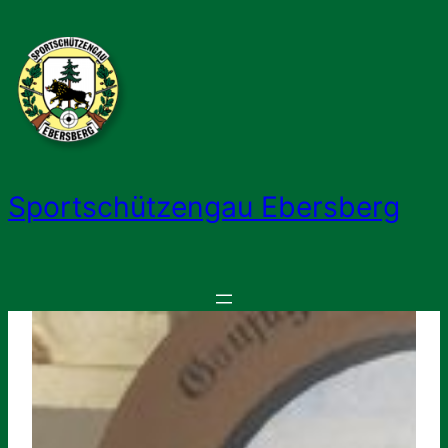
Zum
Inhalt
springen
Sportschützengau Ebersberg