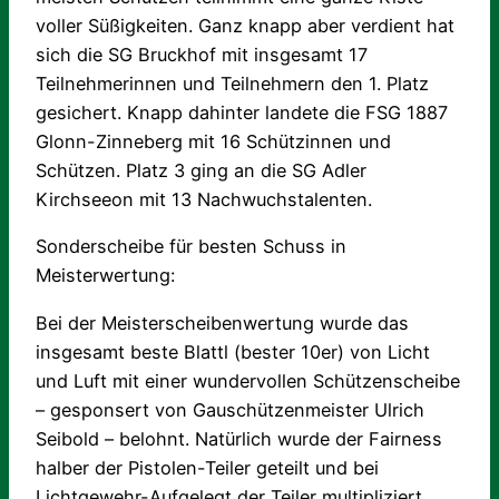
voller Süßigkeiten. Ganz knapp aber verdient hat
sich die SG Bruckhof mit insgesamt 17
Teilnehmerinnen und Teilnehmern den 1. Platz
gesichert. Knapp dahinter landete die FSG 1887
Glonn-Zinneberg mit 16 Schützinnen und
Schützen. Platz 3 ging an die SG Adler
Kirchseeon mit 13 Nachwuchstalenten.
Sonderscheibe für besten Schuss in
Meisterwertung:
Bei der Meisterscheibenwertung wurde das
insgesamt beste Blattl (bester 10er) von Licht
und Luft mit einer wundervollen Schützenscheibe
– gesponsert von Gauschützenmeister Ulrich
Seibold – belohnt. Natürlich wurde der Fairness
halber der Pistolen-Teiler geteilt und bei
Lichtgewehr-Aufgelegt der Teiler multipliziert.