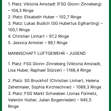
1. Platz: Viktoria Amstadt (FSG Glonn-Zinneberg)
– 104,3 Ringe
2. Platz: Elisabeth Huber – 102,7 Ringe
3. Platz: Lukas Budich (SG Hubertus Eglharting) –
100,1 Ringe
4. Christian Linhart – 97,2 Ringe
5. Jessica Armster – 96,1 Ringe
MANNSCHAFT LUFTGEWEHR – JUGEND
1. Platz: FSG Glonn-Zinneberg (Viktoria Amstadt,
Lisa Huber, Raphael Stürzer) – 1168,4 Ringe
2. Platz: SG Bruckhof (Christian Linhart, Helena
Zehetmaier, Sophia Kirchlechner) – 1089,3 Ringe
3. Platz: FSG Markt Schwaben (Jonas Fürmetz,
Valentin Hutter, Julian Bogenrieder) – 945,5
Ringe