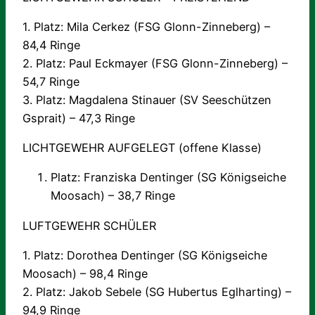
1. Platz: Mila Cerkez (FSG Glonn-Zinneberg) –
84,4 Ringe
2. Platz: Paul Eckmayer (FSG Glonn-Zinneberg) –
54,7 Ringe
3. Platz: Magdalena Stinauer (SV Seeschützen
Gsprait) – 47,3 Ringe
LICHTGEWEHR AUFGELEGT (offene Klasse)
Platz: Franziska Dentinger (SG Königseiche
Moosach) – 38,7 Ringe
LUFTGEWEHR SCHÜLER
1. Platz: Dorothea Dentinger (SG Königseiche
Moosach) – 98,4 Ringe
2. Platz: Jakob Sebele (SG Hubertus Eglharting) –
94,9 Ringe