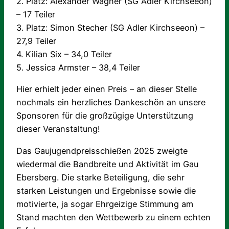
2. Platz: Alexander Wagner (SG Adler Kirchseeon)
– 17 Teiler
3. Platz: Simon Stecher (SG Adler Kirchseeon) –
27,9 Teiler
4. Kilian Six – 34,0 Teiler
5. Jessica Armster – 38,4 Teiler
Hier erhielt jeder einen Preis – an dieser Stelle
nochmals ein herzliches Dankeschön an unsere
Sponsoren für die großzügige Unterstützung
dieser Veranstaltung!
Das Gaujugendpreisschießen 2025 zweigte
wiedermal die Bandbreite und Aktivität im Gau
Ebersberg. Die starke Beteiligung, die sehr
starken Leistungen und Ergebnisse sowie die
motivierte, ja sogar Ehrgeizige Stimmung am
Stand machten den Wettbewerb zu einem echten