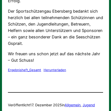
Erfolg.
Der Sportschützengau Ebersberg bedankt sich
herzlich bei allen teilnehmenden Schützinnen und
Schützen, den Jugendleitungen, Betreuern,
Helfern sowie allen Unterstützern und Sponsoren
– ein ganz besonderer Dank an die Seeschützen
Gsprait.
Wir freuen uns schon jetzt auf das nächste Jahr
– Gut Schuss!
Ergebnisheft_Gesamt
Herunterladen
Veröffentlicht
17. Dezember 2025
in
Allgemein
, 
Jugend