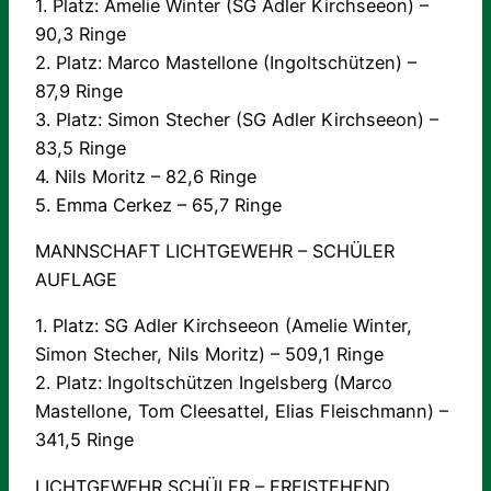
1. Platz: Amelie Winter (SG Adler Kirchseeon) –
90,3 Ringe
2. Platz: Marco Mastellone (Ingoltschützen) –
87,9 Ringe
3. Platz: Simon Stecher (SG Adler Kirchseeon) –
83,5 Ringe
4. Nils Moritz – 82,6 Ringe
5. Emma Cerkez – 65,7 Ringe
MANNSCHAFT LICHTGEWEHR – SCHÜLER
AUFLAGE
1. Platz: SG Adler Kirchseeon (Amelie Winter,
Simon Stecher, Nils Moritz) – 509,1 Ringe
2. Platz: Ingoltschützen Ingelsberg (Marco
Mastellone, Tom Cleesattel, Elias Fleischmann) –
341,5 Ringe
LICHTGEWEHR SCHÜLER – FREISTEHEND