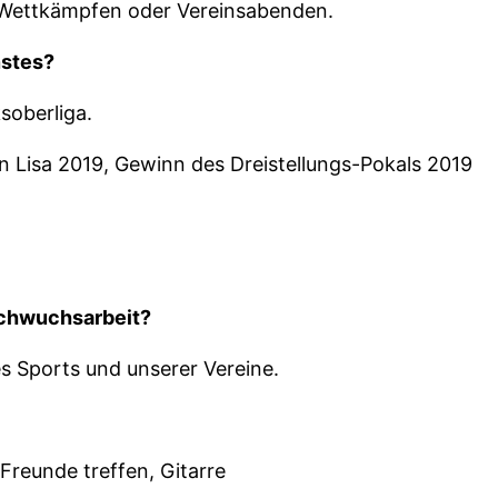
Wettkämpfen oder Vereinsabenden.
nstes?
ksoberliga.
n Lisa 2019, Gewinn des Dreistellungs-Pokals 2019
achwuchsarbeit?
es Sports und unserer Vereine.
reunde treffen, Gitarre