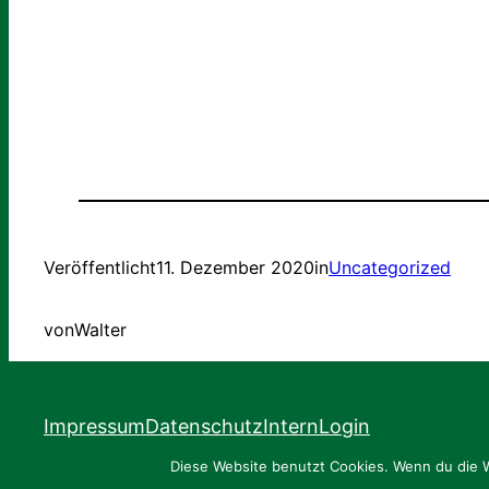
Veröffentlicht
11. Dezember 2020
in
Uncategorized
von
Walter
Impressum
Datenschutz
Intern
Login
Diese Website benutzt Cookies. Wenn du die W