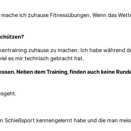
h mache ich zuhause Fitnessübungen. Wenn das Wetter
 Schützen?
ckentraining zuhause zu machen. Ich habe während de
l es mir technisch gebracht hat.
ossen. Neben dem Training, finden auch keine Run
osgeht.
den Schießsport kennengelernt habe und die man meist