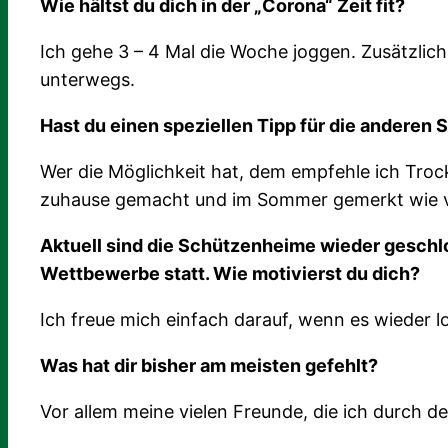
Wie hältst du dich in der „Corona“ Zeit fit?
Ich gehe 3 – 4 Mal die Woche joggen. Zusätzlic
unterwegs.
Hast du einen speziellen Tipp für die anderen
Wer die Möglichkeit hat, dem empfehle ich Tro
zuhause gemacht und im Sommer gemerkt wie vie
Aktuell sind die Schützenheime wieder geschl
Wettbewerbe statt. Wie motivierst du dich?
Ich freue mich einfach darauf, wenn es wieder l
Was hat dir bisher am meisten gefehlt?
Vor allem meine vielen Freunde, die ich durch 