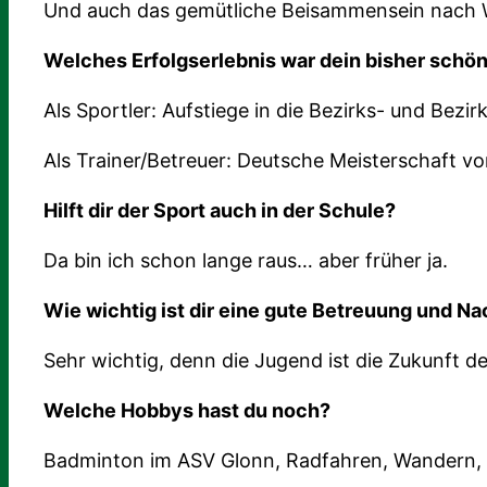
Und auch das gemütliche Beisammensein nach 
Welches Erfolgserlebnis war dein bisher schö
Als Sportler: Aufstiege in die Bezirks- und Bezir
Als Trainer/Betreuer: Deutsche Meisterschaft vo
Hilft dir der Sport auch in der Schule?
Da bin ich schon lange raus… aber früher ja.
Wie wichtig ist dir eine gute Betreuung und N
Sehr wichtig, denn die Jugend ist die Zukunft d
Welche Hobbys hast du noch?
Badminton im ASV Glonn, Radfahren, Wandern, F