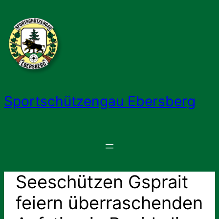
Zum
Inhalt
springen
Sportschützengau Ebersberg
Seeschützen Gsprait
feiern überraschenden