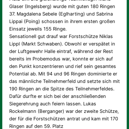
Glaser (Ingelsberg) wurde mit guten 180 Ringen
37. Magdalena Sebele (Eglharting) und Sabrina
Lippai (Poing) schossen in ihrem ersten großen
Einsatz jeweils 155 Ringe.
Sensationell gut drauf war Forstschütze Niklas
Lippl (Markt Schwaben). Obwohl er verspätet in
der Luftgewehr Halle eintraf, während der Rest
bereits im Probemodus war, konnte er sich auf
den Punkt konzentrieren und rief sein gesamtes
Potential ab. Mit 94 und 96 Ringen dominierte er
das männliche Teilnehmerfeld und setzte sich mit
190 Ringen an die Spitze des Teilnehmerfeldes.
Dafür durfte er sich bei der anschließenden
Siegerehrung auch feiern lassen. Lukas
Rockelmann (Berganger) war der zweite Schütze,
der für die Forstschützen antrat und kam mit 170
Ringen auf den 59. Platz