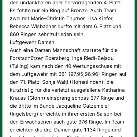
den undankbaren aber hervorragenden 4. Platz.
Es fehlte nur ein Ring auf Bronze. Auch Team
zwei mit Marie-Christin Thurner, Lisa Kiefer,
Rebecca Wisbacher durfte mit dem 6. Platz und
860 Ringen sehr zufrieden sein.
Luftgewehr Damen
Auch eine Damen Mannschaft startete für die
Forstschützen Ebersberg. Inge Riedl-Bejaoui
(Tulling) kam nach den 40 Wertungsschuss mit
dem Luftgewehr mit 381 (97,95,96,96) Ringen auf
den 71. Platz. Sonja Waltl (Hohenlinden), die
kurzfristig für die verletzt ausgefallene Katharina
Krauss (Glonn) einsprang schoss 377 Ringe und
die dritte im Bunde Jacqueline Gatzemeier
(Ingelsberg) erreichte in ihrer ersten Saison bei
den Erwachsenen auch gute 376 Ringe. Im Team
erreichten die drei Damen gute 1.134 Ringe und