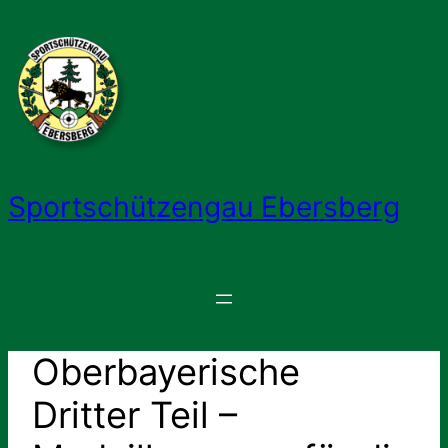
Zum
Inhalt
springen
Sportschützengau Ebersberg
Oberbayerische
Dritter Teil –