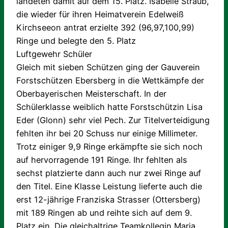
landeten damit auf dem 15. Platz. Isabelle Straub,
die wieder für ihren Heimatverein Edelweiß
Kirchseeon antrat erzielte 392 (96,97,100,99)
Ringe und belegte den 5. Platz
Luftgewehr Schüler
Gleich mit sieben Schützen ging der Gauverein
Forstschützen Ebersberg in die Wettkämpfe der
Oberbayerischen Meisterschaft. In der
Schülerklasse weiblich hatte Forstschützin Lisa
Eder (Glonn) sehr viel Pech. Zur Titelverteidigung
fehlten ihr bei 20 Schuss nur einige Millimeter.
Trotz einiger 9,9 Ringe erkämpfte sie sich noch
auf hervorragende 191 Ringe. Ihr fehlten als
sechst platzierte dann auch nur zwei Ringe auf
den Titel. Eine Klasse Leistung lieferte auch die
erst 12-jährige Franziska Strasser (Ottersberg)
mit 189 Ringen ab und reihte sich auf dem 9.
Platz ein. Die gleichaltrige Teamkollegin Maria