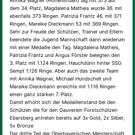
Annika Wagner (Hohenlinden) lag mit 373 auf
dem 34. Platz, Magdalena Matheis wurde 36. mit
ebenfalls 373 Ringen. Patrizia Frantz 46. mit 371
Ringen, Mareike Dieckmann 53 mit 369 Ringen.
Sehr zur Freude der Schützen, Trainer und Eltern
beendete die Jugend Mannschaft dann wiederum
mit einer Medaille den Tag. Magdalena Matheis,
Patrizia Frantz und Angus Förster belegten den
3. Platz mit 1.124 Ringen. Hauchdünn hinter SSG
Sempt 1.126 Ringe. Aber auch das zweite Team
mit Annika Wagner, Michael Hundschell und
Mareike Dieckmann erreichte mit 1.116 Ringen
einen ganz starken 7. Platz.
Damit erhöht sich der Medaillenstand bei den
Schützen die für den Gauverein Forstschützen
Ebersberg antreten bereits auf 3x Gold, 2x Silber,
5x Bronze
Der dritte Teil der Oberbayerischen Meisterschaft