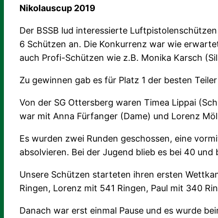
Nikolauscup 2019
Der BSSB lud interessierte Luftpistolenschütz
6 Schützen an. Die Konkurrenz war wie erwarte
auch Profi-Schützen wie z.B. Monika Karsch (Si
Zu gewinnen gab es für Platz 1 der besten Teiler
Von der SG Ottersberg waren Timea Lippai (Schü
war mit Anna Fürfanger (Dame) und Lorenz Möll
Es wurden zwei Runden geschossen, eine vormit
absolvieren. Bei der Jugend blieb es bei 40 und 
Unsere Schützen starteten ihren ersten Wettka
Ringen, Lorenz mit 541 Ringen, Paul mit 340 Ri
Danach war erst einmal Pause und es wurde bei