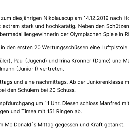
en zum diesjährigen Nikolauscup am 14.12.2019 nach 
t extrem stark und hochkarätig. Neben den Schützen
lbermedailliengewinnerin der Olympischen Spiele in R
 in den ersten 20 Wertungsschüssen eine Luftpistole u
ler), Paul (Jugend) und Irina Kronner (Dame) und Man
mann (Junior I) vertreten.
tags und eine nachmittags. Ab der Juniorenklasse m
bei den Schülern bei 20 Schuss.
mpfdurchgang um 11 Uhr. Diesen schloss Manfred mit 
ngen und Timea mit 151 Ringen ab.
m Mc Donald`s Mittag gegessen und Kraft getankt.