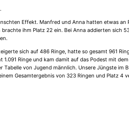
.
ünschten Effekt. Manfred und Anna hatten etwas an 
 brachte ihm Platz 22 ein. Bei Anna addierten sich 5
en.
eigerte sich auf 486 Ringe, hatte so gesamt 961 Rin
 1.091 Ringe und kam damit auf das Podest mit dem 3.
er Tabelle von Jugend männlich. Unsere Jüngste im 
zu einem Gesamtergebnis von 323 Ringen und Platz 4 v