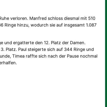
Ruhe verloren. Manfred schloss diesmal mit 510
36 Ringe hinzu, wodurch sie auf insgesamt 1.087
ge und ergatterte den 12. Platz der Damen.
 Platz. Paul steigerte sich auf 344 Ringe und
Bunde, Timea raffte sich nach der Pause nochmal
erhalfen.