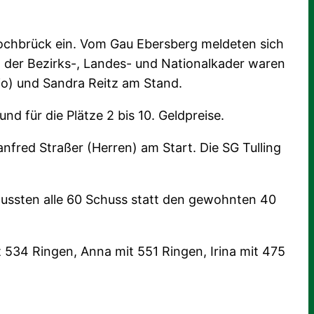
Hochbrück ein. Vom Gau Ebersberg meldeten sich
 der Bezirks-, Landes- und Nationalkader waren
io) und Sandra Reitz am Stand.
nd für die Plätze 2 bis 10. Geldpreise.
fred Straßer (Herren) am Start. Die SG Tulling
ussten alle 60 Schuss statt den gewohnten 40
534 Ringen, Anna mit 551 Ringen, Irina mit 475