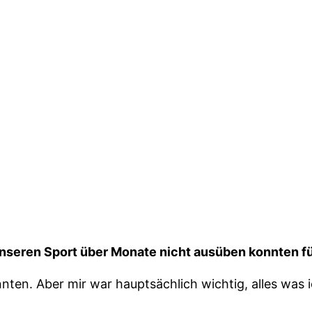
unseren Sport über Monate nicht ausüben konnten fü
onnten. Aber mir war hauptsächlich wichtig, alles was