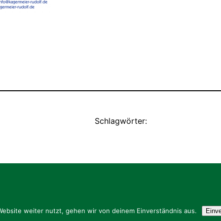
Schlagwörter:
ebsite weiter nutzt, gehen wir von deinem Einverständnis aus.
Einv