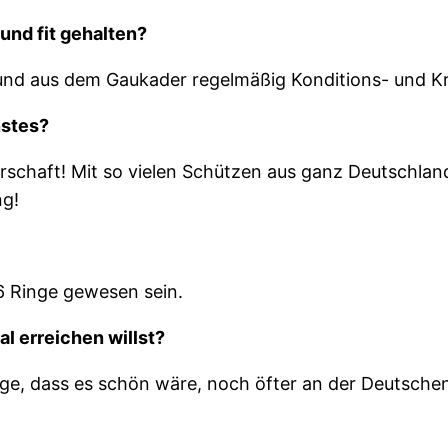
 und fit gehalten?
 und aus dem Gaukader regelmäßig Konditions- und Kr
nstes?
erschaft! Mit so vielen Schützen aus ganz Deutschlan
ng!
6 Ringe gewesen sein.
l erreichen willst?
 sage, dass es schön wäre, noch öfter an der Deutsch