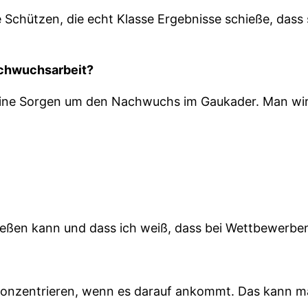
e Schützen, die echt Klasse Ergebnisse schieße, dass
achwuchsarbeit?
r keine Sorgen um den Nachwuchs im Gaukader. Man w
ießen kann und dass ich weiß, dass bei Wettbewerben
zu konzentrieren, wenn es darauf ankommt. Das kann