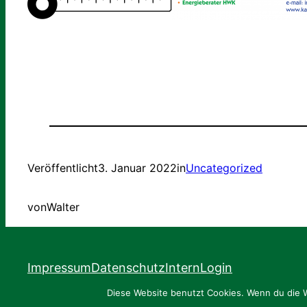
Veröffentlicht
3. Januar 2022
in
Uncategorized
von
Walter
Impressum
Datenschutz
Intern
Login
Diese Website benutzt Cookies. Wenn du die W