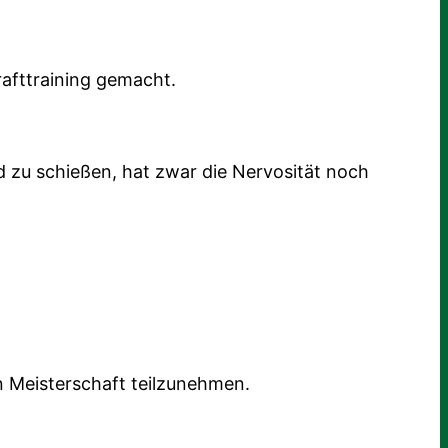
afttraining gemacht.
d zu schießen, hat zwar die Nervosität noch
en Meisterschaft teilzunehmen.