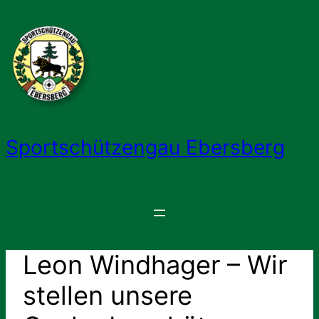
Zum
Inhalt
springen
Sportschützengau Ebersberg
Leon Windhager – Wir
stellen unsere