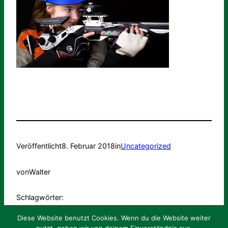
Veröffentlicht
8. Februar 2018
in
Uncategorized
von
Walter
Schlagwörter:
Diese Website benutzt Cookies. Wenn du die Website weiter