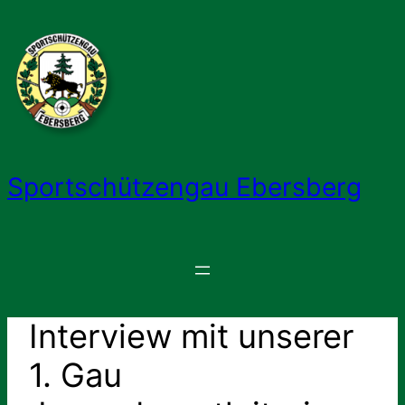
Zum
Inhalt
springen
Sportschützengau Ebersberg
Interview mit unserer
1. Gau