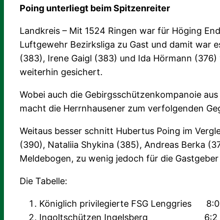
Poing unterliegt beim Spitzenreiter
Landkreis – Mit 1524 Ringen war für Höging Ends
Luftgewehr Bezirksliga zu Gast und damit war e
(383), Irene Gaigl (383) und Ida Hörmann (376) w
weiterhin gesichert.
Wobei auch die Gebirgsschützenkompanoie aus B
macht die Herrnhausener zum verfolgenden G
Weitaus besser schnitt Hubertus Poing im Vergl
(390), Nataliia Shykina (385), Andreas Berka (
Meldebogen, zu wenig jedoch für die Gastgeber
Die Tabelle:
Königlich privilegierte FSG Lenggries
Ingoltschützen Ingelsberg 6: