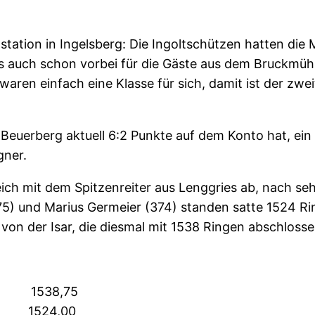
tation in Ingelsberg: Die Ingoltschützen hatten die 
s auch schon vorbei für die Gäste aus dem Bruckmühle
aren einfach eine Klasse für sich, damit ist der zwe
euerberg aktuell 6:2 Punkte auf dem Konto hat, ein
egner.
eich mit dem Spitzenreiter aus Lenggries ab, nach s
375) und Marius Germeier (374) standen satte 1524 
 von der Isar, die diesmal mit 1538 Ringen abschlos
 8:0 1538,75
2 1524,00