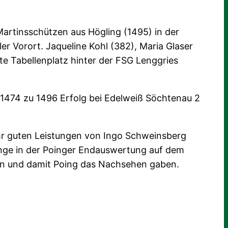
Martinsschützen aus Högling (1495) in der
r Vorort. Jaqueline Kohl (382), Maria Glaser
ite Tabellenplatz hinter der FSG Lenggries
 1474 zu 1496 Erfolg bei Edelweiß Söchtenau 2
ehr guten Leistungen von Ingo Schweinsberg
Ringe in der Poinger Endauswertung auf dem
sen und damit Poing das Nachsehen gaben.