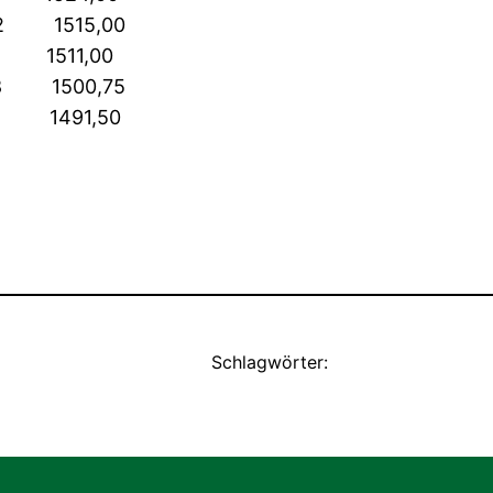
6:2 1515,00
511,00
8 1500,75
8 1491,50
Schlagwörter: