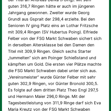
guten 316,7 Ringen hätte er auch im jüngeren
Jahrgang gewonnen. Zweiter wurde Georg
Grundl aus Gsprait der 298,4 erzielte. Bei den
Senioren IV ging Platz eins an Lothar Fritzsche
mit 309,4 Ringen (SV Hubertus Poing). Elfriede
Felber von der FSG Markt Schwaben sichert sich
in derselben Altersklasse bei den Damen den
Titel mit 309,9 Ringen.
Gleich sechs Starter
„tummelten“ sich am Poinger Schießstand und
kämpften um Gold. Die ersten vier Plätze machte
die FSG Markt Schwaben dabei unter sich aus.
„Vereinsmeister“ wurde Günter Felber mit sehr
guten 302,9 Ringen, vor Günter Bronold 300,5.
Es folgte auf dem dritten Platz Theo Engl 297,5
und Hermann Maier 296,0 Ringe. Mit der
Tagesbestleistung von 311,9 Ringe darf sich Eva
Maria Kreutz von der FSG Markt Schwaben