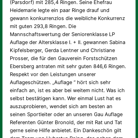
(Parsdorf) mit 285,4 Ringen. Seine Ehefrau
Heidemarie legte ein paar Ringe drauf und
gewann konkurrenzlos die weibliche Konkurrenz
mit guten 293,8 Ringen. Die
Mannschaftswertung der Seniorenklasse LP
Auflage der Altersklasse I. + II. gewannen Sabina
Kipfelsberger, Gerda Lentner und Christiane
Prosser, die für den Gauverein Forstschützen
Ebersberg antraten mit sehr guten 846,6 Ringen.
Respekt vor den Leistungen unserer
Auflageschützen. „Auflage “ hört sich sehr
einfach an, ist es aber bei weitem nicht. Was ich
selbst bestätigen kann. Wer einmal Lust hat es
auszuprobieren, wendet sich am besten an
seinen Sportleiter oder an unseren Gau Auflage
Referenten Günter Bronold, der mit Rat und Tat
gerne seine Hilfe anbietet. Ein Dankeschön gilt