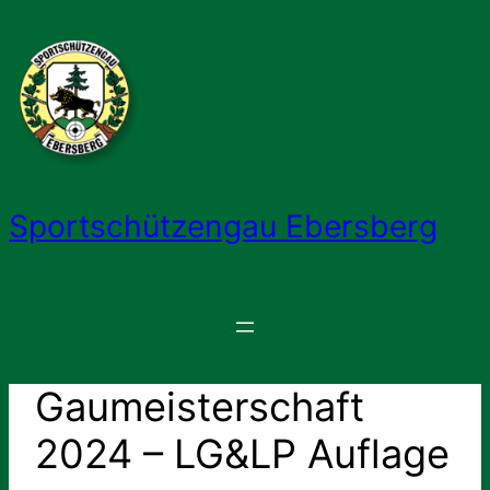
Zum
Inhalt
springen
Sportschützengau Ebersberg
Gaumeisterschaft
2024 – LG&LP Auflage