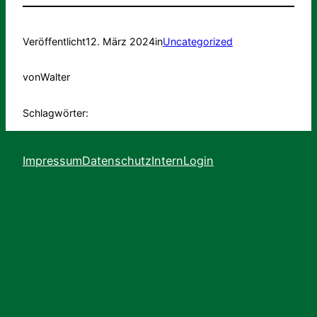
Veröffentlicht
12. März 2024
in
Uncategorized
von
Walter
Schlagwörter:
Impressum
Datenschutz
Intern
Login