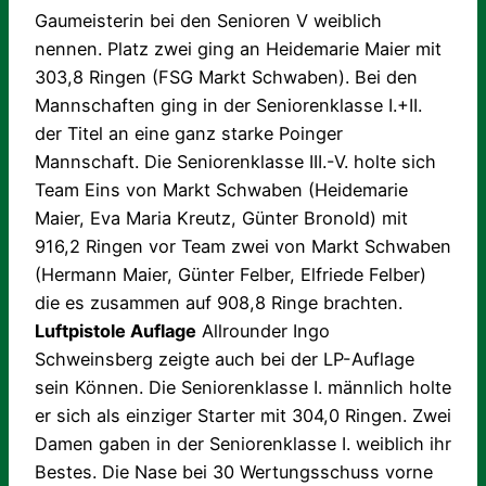
Gaumeisterin bei den Senioren V weiblich
nennen. Platz zwei ging an Heidemarie Maier mit
303,8 Ringen (FSG Markt Schwaben).
Bei den
Mannschaften ging in der Seniorenklasse I.+II.
der Titel an eine ganz starke Poinger
Mannschaft. Die Seniorenklasse III.-V. holte sich
Team Eins von Markt Schwaben (Heidemarie
Maier, Eva Maria Kreutz, Günter Bronold) mit
916,2 Ringen vor Team zwei von Markt Schwaben
(Hermann Maier, Günter Felber, Elfriede Felber)
die es zusammen auf 908,8 Ringe brachten.
Luftpistole Auflage
Allrounder Ingo
Schweinsberg zeigte auch bei der LP-Auflage
sein Können. Die Seniorenklasse I. männlich holte
er sich als einziger Starter mit 304,0 Ringen. Zwei
Damen gaben in der Seniorenklasse I. weiblich ihr
Bestes. Die Nase bei 30 Wertungsschuss vorne