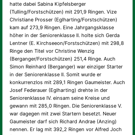
hatte dabei Sabina Kipfelsberger
(Tulling/Forstschützen) mit 291,9 Ringen. Vize
Christiane Prosser (Eglharting/Forstschützen)
kam auf 273,9 Ringen. Eine Jahrgangsklasse
höher in der Seniorenklasse II. holte sich Gerda
Lentner (E. Kirchseeon/Forstschützen) mit 298,8
Ringe den Titel vor Christine Wenzig
(Berganger/Forstschützen) 251,4 Ringe. Auch
Simon Reinhard (Berganger) war einziger Starter
in der Seniorenklasse II. Somit wurde er
konkurrenzlos mit 289,1 Ringen Gaumeister. Auch
Josef Federauer (Eglharting) drehte in der
Seniorenklasse IV. einsam seine Kreise und
gewann mit 285,0 Ringen. Die Seniorenklasse V.
war dagegen mit zwei Startern besetzt. Neuer
Gaumeister darf sich Richard Andrae (Anzing)
nennen. Er lag mit 392,2 Ringen vor Alfred Joch