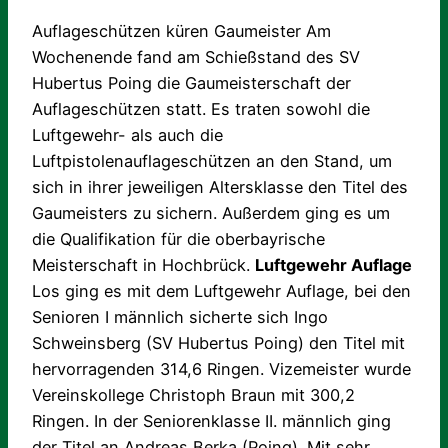
Auflageschützen küren Gaumeister
Am
Wochenende fand am Schießstand des SV
Hubertus Poing die Gaumeisterschaft der
Auflageschützen statt. Es traten sowohl die
Luftgewehr- als auch die
Luftpistolenauflageschützen an den Stand, um
sich in ihrer jeweiligen Altersklasse den Titel des
Gaumeisters zu sichern. Außerdem ging es um
die Qualifikation für die oberbayrische
Meisterschaft in Hochbrück.
Luftgewehr Auflage
Los ging es mit dem Luftgewehr Auflage, bei den
Senioren I männlich sicherte sich Ingo
Schweinsberg (SV Hubertus Poing) den Titel mit
hervorragenden 314,6 Ringen. Vizemeister wurde
Vereinskollege Christoph Braun mit 300,2
Ringen. In der Seniorenklasse II. männlich ging
der Titel an Andreas Berka (Poing). Mit sehr