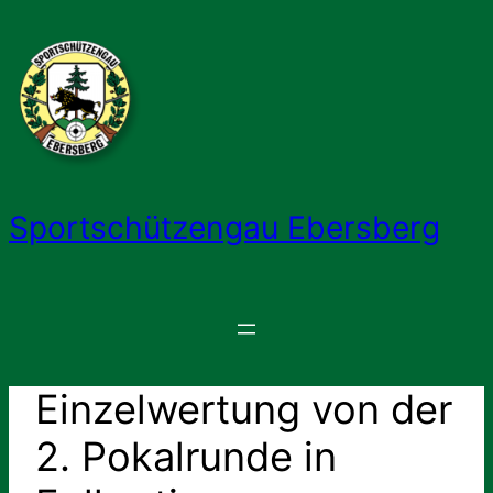
Zum
Inhalt
springen
Sportschützengau Ebersberg
Einzelwertung von der
2. Pokalrunde in