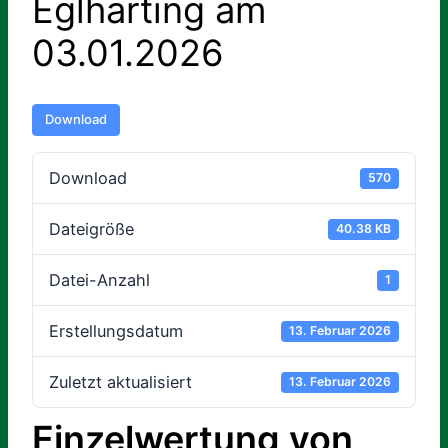
Eglharting am
03.01.2026
Download
Download
570
Dateigröße
40.38 KB
Datei-Anzahl
1
Erstellungsdatum
13. Februar 2026
Zuletzt aktualisiert
13. Februar 2026
Einzelwertung von