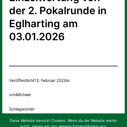
der 2. Pokalrunde in
Eglharting am
03.01.2026
Veröffentlicht
13. Februar 2026
in
von
Michael
Schlagwörter:
Diese Website benutzt Cookies. Wenn du die Website weiter
nutzt, gehen wir von deinem Einverständnis aus.