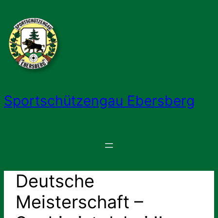
Zum
Inhalt
springen
Sportschützengau Ebersberg
Deutsche
Meisterschaft –