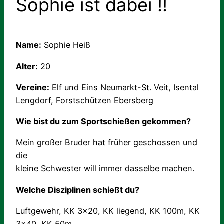
Sophie ist dabei !!
Name:
Sophie Heiß
Alter:
20
Vereine:
Elf und Eins Neumarkt-St. Veit, Isental
Lengdorf, Forstschützen Ebersberg
Wie bist du zum Sportschießen gekommen?
Mein großer Bruder hat früher geschossen und
die
kleine Schwester will immer dasselbe machen.
Welche Disziplinen schießt du?
Luftgewehr, KK 3×20, KK liegend, KK 100m, KK
3×40, KK 50m