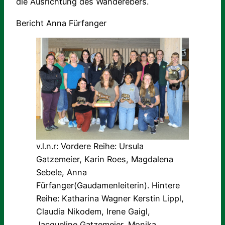
die Ausrichtung des Wanderebers.
Bericht Anna Fürfanger
v.l.n.r: Vordere Reihe: Ursula
Gatzemeier, Karin Roes, Magdalena
Sebele, Anna
Fürfanger(Gaudamenleiterin). Hintere
Reihe: Katharina Wagner Kerstin Lippl,
Claudia Nikodem, Irene Gaigl,
Jacqueline Gatzemeier, Monika