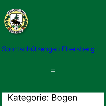
Zum
Inhalt
springen
Sportschützengau Ebersberg
Kategorie:
Bogen