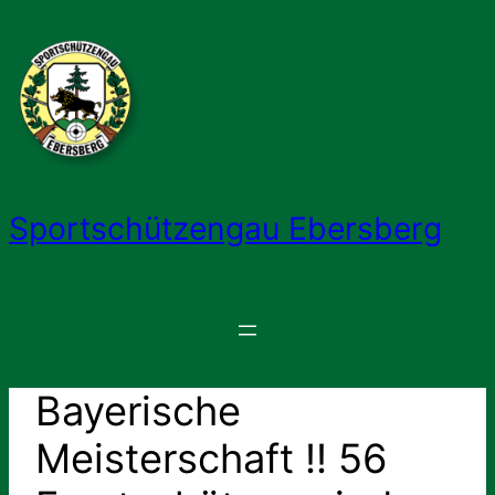
Zum
Inhalt
springen
Sportschützengau Ebersberg
Bayerische
Meisterschaft !! 56