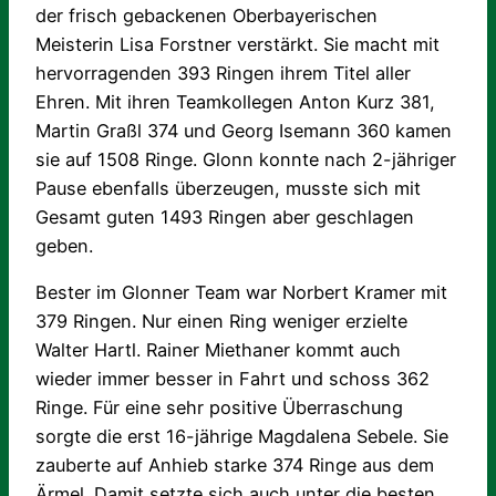
der frisch gebackenen Oberbayerischen
Meisterin Lisa Forstner verstärkt. Sie macht mit
hervorragenden 393 Ringen ihrem Titel aller
Ehren. Mit ihren Teamkollegen Anton Kurz 381,
Martin Graßl 374 und Georg Isemann 360 kamen
sie auf 1508 Ringe. Glonn konnte nach 2-jähriger
Pause ebenfalls überzeugen, musste sich mit
Gesamt guten 1493 Ringen aber geschlagen
geben.
Bester im Glonner Team war Norbert Kramer mit
379 Ringen. Nur einen Ring weniger erzielte
Walter Hartl. Rainer Miethaner kommt auch
wieder immer besser in Fahrt und schoss 362
Ringe. Für eine sehr positive Überraschung
sorgte die erst 16-jährige Magdalena Sebele. Sie
zauberte auf Anhieb starke 374 Ringe aus dem
Ärmel. Damit setzte sich auch unter die besten