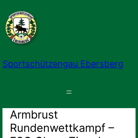
Zum
Inhalt
springen
Sportschützengau Ebersberg
Armbrust
Rundenwettkampf –