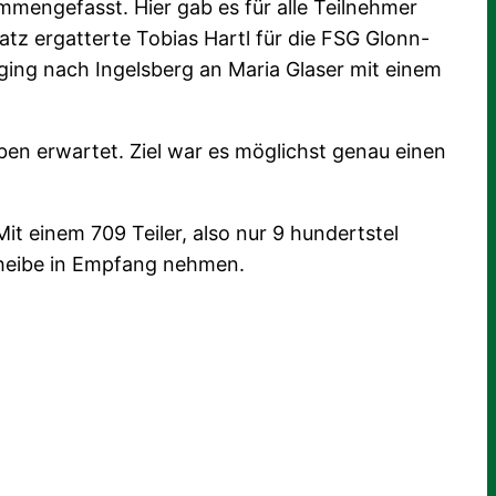
ammengefasst. Hier gab es für alle Teilnehmer
atz ergatterte Tobias Hartl für die FSG Glonn-
i ging nach Ingelsberg an Maria Glaser mit einem
en erwartet. Ziel war es möglichst genau einen
it einem 709 Teiler, also nur 9 hundertstel
cheibe in Empfang nehmen.