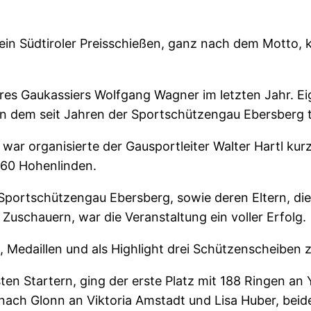
in Südtiroler Preisschießen, ganz nach dem Motto, kö
es Gaukassiers Wolfgang Wagner im letzten Jahr. Eigen
an dem seit Jahren der Sportschützengau Ebersberg t
h war organisierte der Gausportleiter Walter Hartl ku
860 Hohenlinden.
ortschützengau Ebersberg, sowie deren Eltern, die 
 Zuschauern, war die Veranstaltung ein voller Erfolg.
e, Medaillen und als Highlight drei Schützenscheiben
ten Startern, ging der erste Platz mit 188 Ringen a
 nach Glonn an Viktoria Amstadt und Lisa Huber, beid