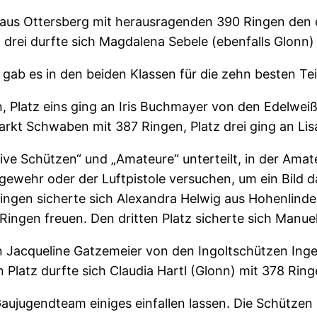
r aus Ottersberg mit herausragenden 390 Ringen den 
drei durfte sich Magdalena Sebele (ebenfalls Glonn)
e gab es in den beiden Klassen für die zehn besten Te
n, Platz eins ging an Iris Buchmayer von den Edelwe
arkt Schwaben mit 387 Ringen, Platz drei ging an Lis
ve Schützen“ und „Amateure“ unterteilt, in der Amate
ewehr oder der Luftpistole versuchen, um ein Bild
ingen sicherte sich Alexandra Helwig aus Hohenlinden
Ringen freuen. Den dritten Platz sicherte sich Manu
n Jacqueline Gatzemeier von den Ingoltschützen Ingel
 Platz durfte sich Claudia Hartl (Glonn) mit 378 Ring
jugendteam einiges einfallen lassen. Die Schützen 