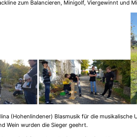
lackline zum Balancieren, Minigolf, Viergewinnt und M
alina (Hohenlindener) Blasmusik für die musikalische
nd Wein wurden die Sieger geehrt.