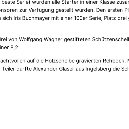
 beste Serie) wurden alle Starter in einer Klasse zus
onsoren zur Verfügung gestellt wurden. Den ersten Pl
e sich Iris Buchmayer mit einer 100er Serie, Platz dre
rei von Wolfgang Wagner gestifteten Schützenscheib
iner 8,2.
achtvollen auf die Holzscheibe gravierten Rehbock. M
eiler durfte Alexander Glaser aus Ingelsberg die S