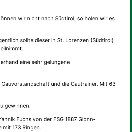
nnen wir nicht nach Südtirol, so holen wir es
tlich sollte dieser in St. Lorenzen (Südtirol)
eilnimmt.
rzerhand eine sehr gelungene
Gauvorstandschaft und die Gautrainer. Mit 63
 zu gewinnen.
n Yannik Fuchs von der FSG 1887 Glonn-
e mit 173 Ringen.