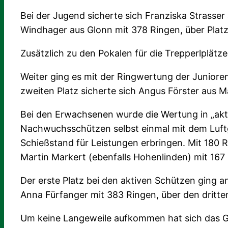
Bei der Jugend sicherte sich Franziska Strasse
Windhager aus Glonn mit 378 Ringen, über Platz 
Zusätzlich zu den Pokalen für die Trepperlplätz
Weiter ging es mit der Ringwertung der Juniore
zweiten Platz sicherte sich Angus Förster aus M
Bei den Erwachsenen wurde die Wertung in „akti
Nachwuchsschützen selbst einmal mit dem Luftg
Schießstand für Leistungen erbringen. Mit 180 R
Martin Markert (ebenfalls Hohenlinden) mit 167 
Der erste Platz bei den aktiven Schützen ging a
Anna Fürfanger mit 383 Ringen, über den dritten
Um keine Langeweile aufkommen hat sich das Gau