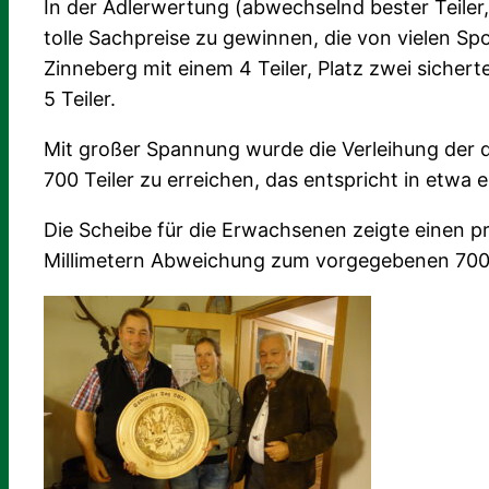
In der Adlerwertung (abwechselnd bester Teiler,
tolle Sachpreise zu gewinnen, die von vielen Sp
Zinneberg mit einem 4 Teiler, Platz zwei sichert
5 Teiler.
Mit großer Spannung wurde die Verleihung der d
700 Teiler zu erreichen, das entspricht in etwa e
Die Scheibe für die Erwachsenen zeigte einen pr
Millimetern Abweichung zum vorgegebenen 700 T