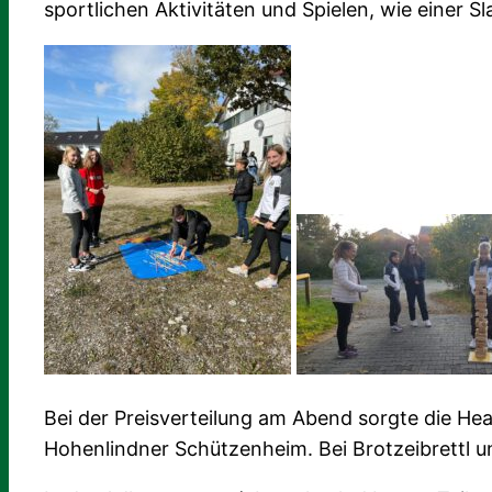
sportlichen Aktivitäten und Spielen, wie einer S
Bei der Preisverteilung am Abend sorgte die He
Hohenlindner Schützenheim. Bei Brotzeibrettl u