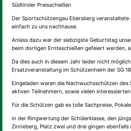
Südtiroler Preisschießen
Der Sportschützengau Ebersberg veranstaltete e
einfach zu uns nachhause.
Anlass dazu war der siebzigste Geburtstag unser
beim dortigen Ernteschießen gefeiert werden, 
Da dies auch in diesem Jahr leider nicht möglic
Ersatzveranstaltung im Schützenheim der SG 1
Eingeladen waren die Nachwuchsschützen des Sp
aktiven Teilnehmern, sowie vielen interessierten
Für die Schützen gab es tolle Sachpreise, Pokal
In der Ringwertung der Schülerklasse, den jüngs
Zinneberg, Platz zwei und drei gingen ebenfalls